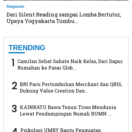
Gagasan
Dari Silent Reading sampai Lomba Bertutur,
Upaya Yogyakarta Tumbu...
TRENDING
1
Camilan Sehat Sahate Naik Kelas, Dari Dapur
Rumahan ke Pasar Glob...
2
BRI Pacu Pertumbuhan Merchant dan QRIS,
Dukung Value Creation Dan...
3
KAINRATU Bawa Tenun Troso Mendunia
Lewat Pendampingan Rumah BUMN ...
4
Psikologi UMBY Bantu Penguatan