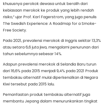
khususnya perokok dewasa untuk beralih dari
kebiasaan merokok ke produk yang lebih rendah
risiko,” ujar Prof. Karl Fagerstrom, yang juga penulis
The Swedish Experience: A Roadmap for a Smoke-
Free Society.
Pada 2021, prevalensi merokok di Inggris sekitar 13,3%
atau setara 6,6 juta jiwa, mengalami penurunan dari
tahun sebelumnya sebesar 14%.
Adapun prevalensi merokok di Selandia Baru turun
dari 16,6% pada 2015 menjadi 9,4% pada 2021 Produk
tembakau alternatif mulai diperkenalkan di Negara
Kiwi tersebut pada 2015 lalu.
Pemanfaatan produk tembakau alternatif juga
membantu Jepang dalam menurunkankan tingkat