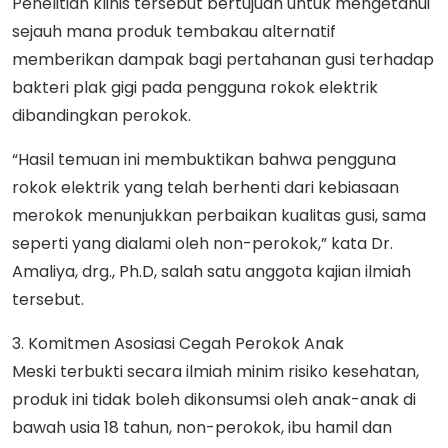
Penelitian klinis tersebut bertujuan untuk mengetahui
sejauh mana produk tembakau alternatif
memberikan dampak bagi pertahanan gusi terhadap
bakteri plak gigi pada pengguna rokok elektrik
dibandingkan perokok.
“Hasil temuan ini membuktikan bahwa pengguna
rokok elektrik yang telah berhenti dari kebiasaan
merokok menunjukkan perbaikan kualitas gusi, sama
seperti yang dialami oleh non-perokok,” kata Dr.
Amaliya, drg., Ph.D, salah satu anggota kajian ilmiah
tersebut.
3. Komitmen Asosiasi Cegah Perokok Anak
Meski terbukti secara ilmiah minim risiko kesehatan,
produk ini tidak boleh dikonsumsi oleh anak-anak di
bawah usia 18 tahun, non-perokok, ibu hamil dan