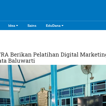
Idea
Sains
EduDana
RA Berikan Pelatihan Digital Marketin
ta Baluwarti