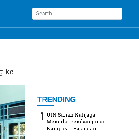
g ke
TRENDING
1
UIN Sunan Kalijaga
Memulai Pembangunan
Kampus II Pajangan