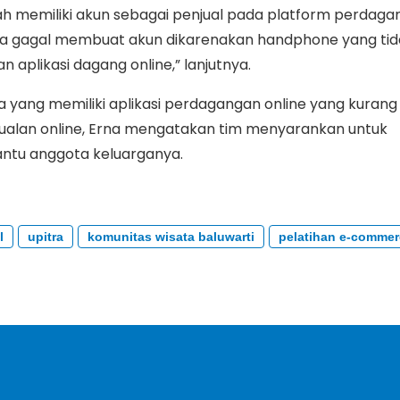
ah memiliki akun sebagai penjual pada platform perdag
nya gagal membuat akun dikarenakan handphone yang tid
plikasi dagang online,” lanjutnya.
 yang memiliki aplikasi perdagangan online yang kurang
alan online, Erna mengatakan tim menyarankan untuk
ntu anggota keluarganya.
l
upitra
komunitas wisata baluwarti
pelatihan e-commer