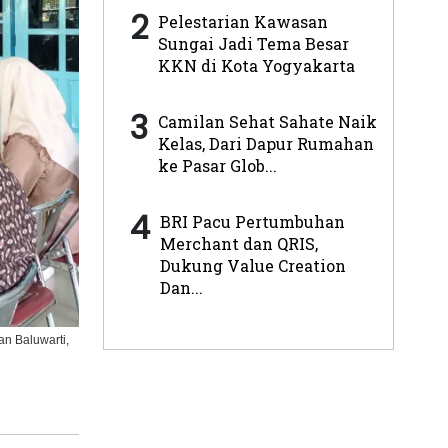
2
Pelestarian Kawasan
Sungai Jadi Tema Besar
KKN di Kota Yogyakarta
3
Camilan Sehat Sahate Naik
Kelas, Dari Dapur Rumahan
ke Pasar Glob...
4
BRI Pacu Pertumbuhan
Merchant dan QRIS,
Dukung Value Creation
Dan...
n Baluwarti,