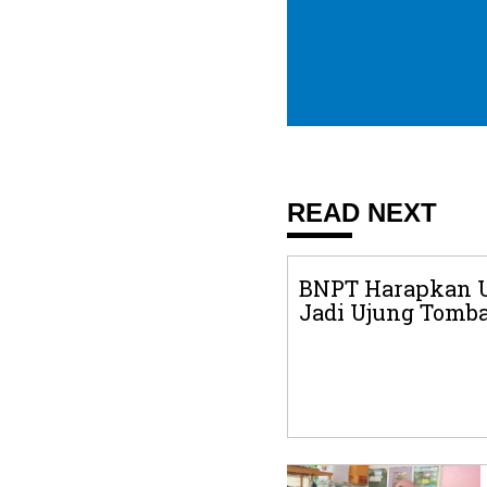
READ NEXT
BNPT Harapkan U
Jadi Ujung Tomba