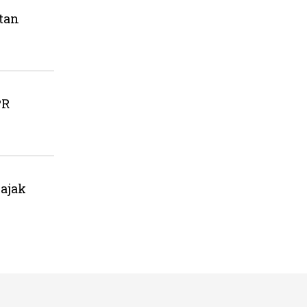
tan
PR
ajak