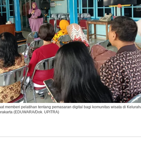
Ikuti Kami di:
 memberi pelatihan tentang pemasaran digital bagi komunitas wisata di Keluraha
Surakarta (EDUWARA/Dok. UPITRA)