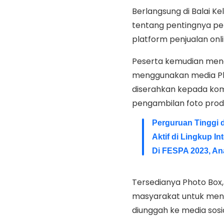
Berlangsung di Balai K
tentang pentingnya pe
platform penjualan onli
Peserta kemudian men
menggunakan media Ph
diserahkan kepada ko
pengambilan foto prod
Perguruan Tinggi 
Aktif di Lingkup I
Di FESPA 2023, Ana
Tersedianya Photo Box
masyarakat untuk meni
diunggah ke media sosi