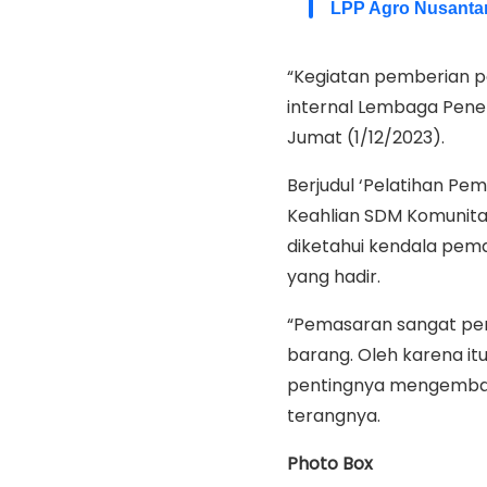
LPP Agro Nusanta
“Kegiatan pemberian pe
internal Lembaga Penel
Jumat (1/12/2023).
Berjudul ‘Pelatihan P
Keahlian SDM Komunita
diketahui kendala pema
yang hadir.
“Pemasaran sangat pe
barang. Oleh karena 
pentingnya mengemban
terangnya.
Photo Box