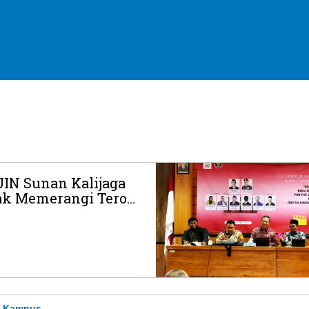
IN Sunan Kalijaga
k Memerangi Tero...
Kampus