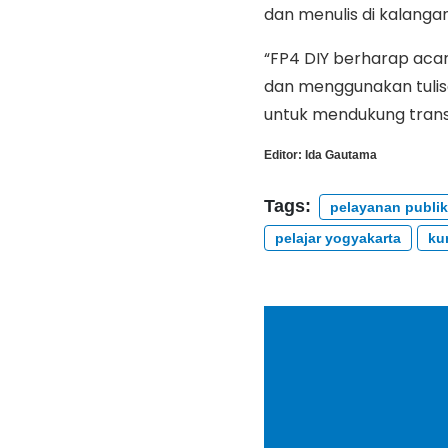
dan menulis di kalangan
“FP4 DIY berharap acar
dan menggunakan tulis
untuk mendukung transfo
Editor:
Ida Gautama
Tags:
pelayanan publik
pelajar yogyakarta
ku