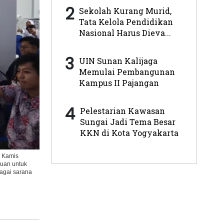
2
Sekolah Kurang Murid,
Tata Kelola Pendidikan
Nasional Harus Dieva...
3
UIN Sunan Kalijaga
Memulai Pembangunan
Kampus II Pajangan
4
Pelestarian Kawasan
Sungai Jadi Tema Besar
KKN di Kota Yogyakarta
, Kamis
juan untuk
agai sarana