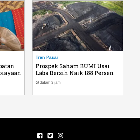
Tren Pasar
patan
Prospek Saham BUMI Usai
biayaan
Laba Bersih Naik 188 Persen
dalam 3 jam