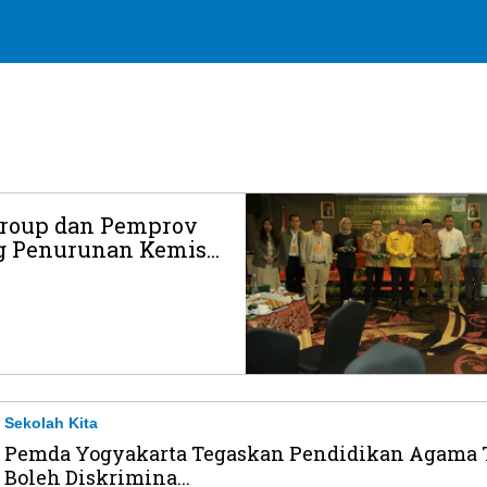
Group dan Pemprov
 Penurunan Kemis...
Sekolah Kita
Pemda Yogyakarta Tegaskan Pendidikan Agama 
Boleh Diskrimina...