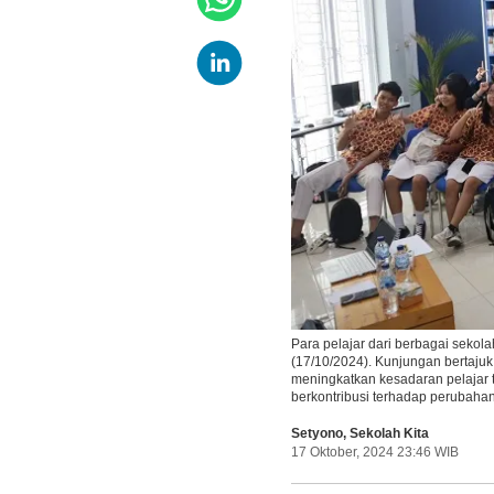
Para pelajar dari berbagai sekol
(17/10/2024). Kunjungan bertajuk 
meningkatkan kesadaran pelajar 
berkontribusi terhadap perubaha
Setyono
,
Sekolah Kita
17 Oktober, 2024 23:46 WIB