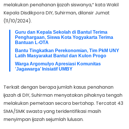
melakukan penahanan ijazah siswanya,” kata Wakil
Kepala Disdikpora DIY, Suhirman, dilansir Jumat
(11/10/2024).
Guru dan Kepala Sekolah di Bantul Terima
Penghargaan, Siswa Kota Yogyakarta Terima
Bantuan L-OTA
Bantu Tingkatkan Perekonomian, Tim PkM UNY
Latih Masyarakat Bantul dan Kulon Progo
Warga Argomulyo Apresiasi Komunitas
‘Jagawarga’ Inisiatif UMBY
Terkait dengan berapa jumlah kasus penahanan
ijazah di DIY, Suhirman menyatakan pihaknya tengah
melakukan pemetaan secara bertahap. Tercatat 43
SMA/SMK swasta yang teridentifikasi masih
menyimpan ijazah sejumlah lulusan.