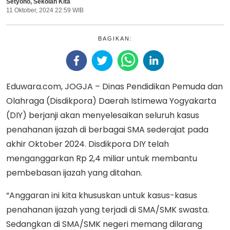
Setyono
,
Sekolah Kita
11 Oktober, 2024 22:59 WIB
BAGIKAN:
Eduwara.com, JOGJA – Dinas Pendidikan Pemuda dan
Olahraga (Disdikpora) Daerah Istimewa Yogyakarta
(DIY) berjanji akan menyelesaikan seluruh kasus
penahanan ijazah di berbagai SMA sederajat pada
akhir Oktober 2024. Disdikpora DIY telah
menganggarkan Rp 2,4 miliar untuk membantu
pembebasan ijazah yang ditahan.
“Anggaran ini kita khususkan untuk kasus-kasus
penahanan ijazah yang terjadi di SMA/SMK swasta.
Sedangkan di SMA/SMK negeri memang dilarang