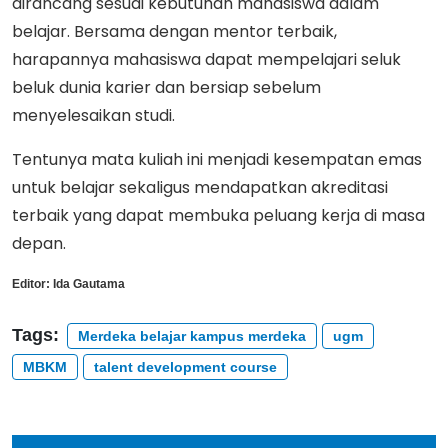
dirancang sesuai kebutuhan mahasiswa dalam
belajar. Bersama dengan mentor terbaik,
harapannya mahasiswa dapat mempelajari seluk
beluk dunia karier dan bersiap sebelum
menyelesaikan studi.
Tentunya mata kuliah ini menjadi kesempatan emas
untuk belajar sekaligus mendapatkan akreditasi
terbaik yang dapat membuka peluang kerja di masa
depan.
Editor:
Ida Gautama
Tags:
Merdeka belajar kampus merdeka
ugm
MBKM
talent development course