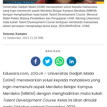
Universitas Gadjah Mada (UGM) menawarkan solusi kepada mahasiswa
yang ingin memenuhi aspek Merdeka Belajar Kampus Merdeka (MBKM)
dengan menghadirkan mata kuliah Talent Development Course. Menurut
Wakil Rektor Bidang Pendidikan dan Pengajaran UGM, Wening Udasmoro
mata kuliah Talent Development Course bertujuan membantu mahasiswa
dalam persiapan menghadapi dunia kerja. (EDUWARA/Dok. UGM)
Setyono
,
Kampus
12 September, 2023 21:59 WIB
BAGIKAN:
Eduwara.com, JOGJA – Universitas Gadjah Mada
(UGM) menawarkan solusi kepada mahasiswa yang
ingin memenuhi aspek Merdeka Belajar Kampus
Merdeka (MBKM) dengan menghadirkan mata kuliah
Talent Development Course
. Kelas ini akan dimulai
pada Oktober sampai Desember 2023.