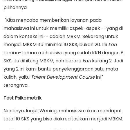
pilihannya.
"Kita mencoba memberikan layanan pada
mahasiswa ini untuk memiliki aspek-aspek --yang di
dalam konteks ini-- adalah MBKM. Sekarang untuk
menjadi MBKM itu minimal 10 SKS, bukan 20. Ini
kan
teman-teman mahasiswa yang sudah KKN dengan 8
SKS, itu dihitung MBKM, nah berarti
kan
kurang 2. Jadi
yang 2 ini kami bantu penyelenggaraan satu mata
kuliah, yaitu
Talent Development Course
ini,"
terangnya.
Test Psikometrik
Nantinya, lanjut Wening, mahasiswa akan mendapat
total 10 SKS yang bisa diakreditasikan menjadi MBKM.