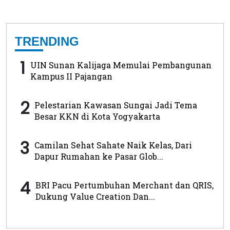
TRENDING
1
UIN Sunan Kalijaga Memulai Pembangunan
Kampus II Pajangan
2
Pelestarian Kawasan Sungai Jadi Tema
Besar KKN di Kota Yogyakarta
3
Camilan Sehat Sahate Naik Kelas, Dari
Dapur Rumahan ke Pasar Glob...
4
BRI Pacu Pertumbuhan Merchant dan QRIS,
Dukung Value Creation Dan...