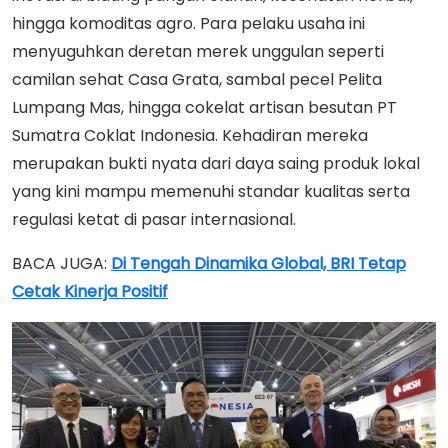
hingga komoditas agro. Para pelaku usaha ini
menyuguhkan deretan merek unggulan seperti
camilan sehat Casa Grata, sambal pecel Pelita
Lumpang Mas, hingga cokelat artisan besutan PT
Sumatra Coklat Indonesia. Kehadiran mereka
merupakan bukti nyata dari daya saing produk lokal
yang kini mampu memenuhi standar kualitas serta
regulasi ketat di pasar internasional.
BACA JUGA:
Di Tengah Dinamika Global, BRI Tetap
Cetak Kinerja Positif