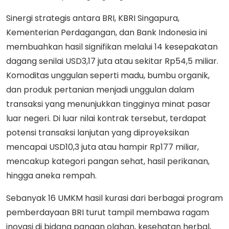
Sinergi strategis antara BRI, KBRI Singapura,
Kementerian Perdagangan, dan Bank Indonesia ini
membuahkan hasil signifikan melalui 14 kesepakatan
dagang senilai USD3,17 juta atau sekitar Rp54,5 miliar.
Komoditas unggulan seperti madu, bumbu organik,
dan produk pertanian menjadi unggulan dalam
transaksi yang menunjukkan tingginya minat pasar
luar negeri. Di luar nilai kontrak tersebut, terdapat
potensi transaksi lanjutan yang diproyeksikan
mencapai USD10,3 juta atau hampir Rp177 miliar,
mencakup kategori pangan sehat, hasil perikanan,
hingga aneka rempah.
Sebanyak 16 UMKM hasil kurasi dari berbagai program
pemberdayaan BRI turut tampil membawa ragam
inovasi di bidang pangan olahan, kesehatan herbal,