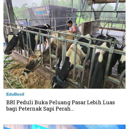
EduBocil
BRI Peduli Buka Peluang Pasar Lebih Luas
bagi Peternak Sapi Perah...