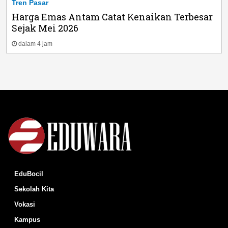
Tren Pasar
Harga Emas Antam Catat Kenaikan Terbesar
Sejak Mei 2026
dalam 4 jam
EduBocil
Sekolah Kita
Vokasi
Kampus