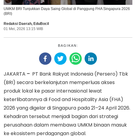
UMKM BRI Tunjukkan Daya Saing Global di Panggung FHA Singapura 2026
(BRI)
Redaksi Daerah
,
EduBocil
01 Mei, 2026 13:15 WIB
BAGIKAN:
JAKARTA
–
PT Bank Rakyat Indonesia (Persero) Tbk
(BRI) secara berkelanjutan memperluas akses
produk lokal ke pasar internasional lewat
keterlibatannya di Food and Hospitality Asia (FHA)
2026 yang digelar di Singapura pada 21–24 April 2026.
Kehadiran tersebut menjadi bagian dari strategi
perusahaan dalam membawa UMKM binaan masuk
ke ekosistem perdagangan global.