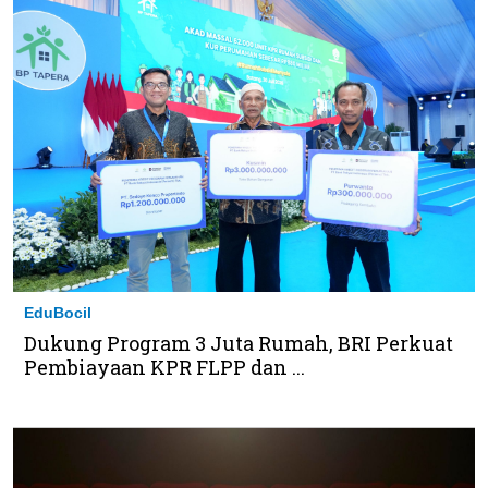
EduBocil
Dukung Program 3 Juta Rumah, BRI Perkuat
Pembiayaan KPR FLPP dan ...