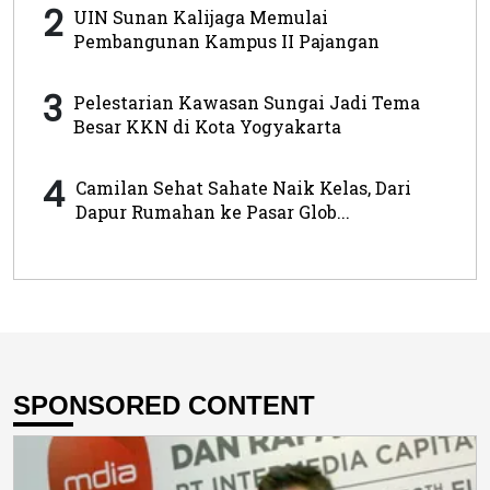
2
UIN Sunan Kalijaga Memulai
Pembangunan Kampus II Pajangan
3
Pelestarian Kawasan Sungai Jadi Tema
Besar KKN di Kota Yogyakarta
4
Camilan Sehat Sahate Naik Kelas, Dari
Dapur Rumahan ke Pasar Glob...
SPONSORED CONTENT