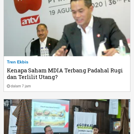
Tren Ekbis
Kenapa Saham MDIA Terbang Padahal Rugi
dan Terlilit Utang?
dalam 7 jam