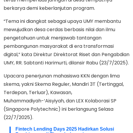
berkarya demi keberlanjutan program.
“Tema ini diangkat sebagai upaya UMY membantu
mewujudkan desa cerdas berbasis nilai dan ilmu
pengetahuan untuk menjawab tantangan
pembangunan masyarakat di era transformasi
digital,” kata Direktur Direktorat Riset dan Pengabdian
UMY, RR. Sabtanti Harimurti, dilansir Rabu (23/7/2025).
Upacara penerjunan mahasiswa KKN dengan lima
skema, yakni Skema Reguler, Mandiri 3T (Tertinggal,
Terdepan, Terluar), Kawasan,
Muhammadiyah-‘Aisyiyah, dan LEX Kolaborasi SP
(Singapore Polytechnic) ini berlangsung Selasa
(22/7/2025).
Fintech Lending Days 2025 Hadirkan Solusi