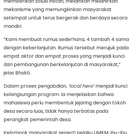
memberikan solusi instan, melainkan melahirkan
mekanisme yang memungkinkan masyarakat
setempat untuk terus bergerak dan berdaya secara
mandiri.
“Kami membuat rumus sederhana, 4 tambah 4 sama
dengan keberlanjutan. Rumus tersebut merujuk pada
empat aktor dan empat proses yang menjadi kunci
dari pembangunan berkelanjutan di masyarakat,”
jelas Bhakti.
Dalam proses pengabdian,
‘local hero’
menjadi kunci
kelangsungan program. Ia menjelaskan bahwa
mahasiswa perlu membentuk jejaring dengan tokoh
desa secara luas, tidak hanya terbatas pada
perangkat pemerintah desa.
Kelompok masyarakat seperti pelaku UMKM, ibu-ibu