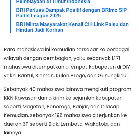
Pembiayaan di Timur Indonesia
BRI Perluas Dampak Positif dengan BRImo SIP
Padel League 2025
BRI Minta Masyarakat Kenali Ciri Link Palsu dan
Hindari Jadi Korban
Para mahasiswa ini kemudian tersebar ke berbagai
wilayah dengan pembagian, yaitu sebanyak 1.171
mahasiswa ditempatkan di empat kabupaten di DIY
yakni Bantul, Sleman, Kulon Progo, dan Gunungkidul.
Sebanyak 40 mahasiswa lainnya mengikuti program
KKN Kawasan dan dikirim ke sejumlah kabupaten
seperti Magetan, Ponorogo, Banjar, dan Cilacap.
Kemudian, sebanyak 198 mahasiswa diterjunkan ke
daerah 3T seperti Biak, Lembata, Wakatobi, dan
lainnya.