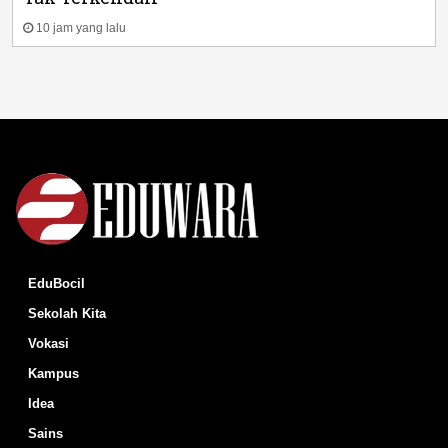
10 jam yang lalu
EduBocil
Sekolah Kita
Vokasi
Kampus
Idea
Sains