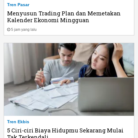
Tren Pasar
Menyusun Trading Plan dan Memetakan
Kalender Ekonomi Mingguan
5 jam yang lalu
Tren Ekbis
5 Ciri-ciri Biaya Hidupmu Sekarang Mulai
Tak Terkendali