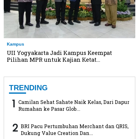
Kampus
UII Yogyakarta Jadi Kampus Keempat
Pilihan MPR untuk Kajian Ketat...
TRENDING
1
Camilan Sehat Sahate Naik Kelas, Dari Dapur
Rumahan ke Pasar Glob...
2
BRI Pacu Pertumbuhan Merchant dan QRIS,
Dukung Value Creation Dan...