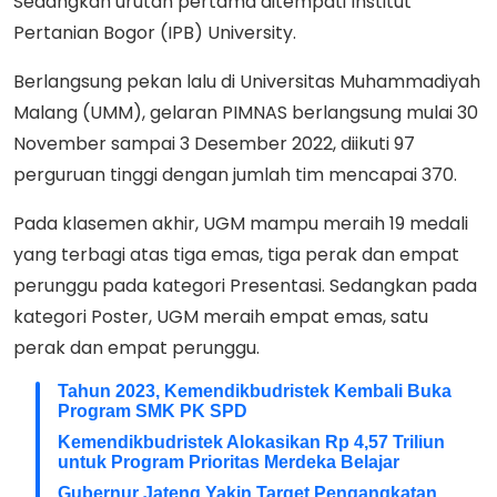
Sedangkan urutan pertama ditempati Institut
Pertanian Bogor (IPB) University.
Berlangsung pekan lalu di Universitas Muhammadiyah
Malang (UMM), gelaran PIMNAS berlangsung mulai 30
November sampai 3 Desember 2022, diikuti 97
perguruan tinggi dengan jumlah tim mencapai 370.
Pada klasemen akhir, UGM mampu meraih 19 medali
yang terbagi atas tiga emas, tiga perak dan empat
perunggu pada kategori Presentasi. Sedangkan pada
kategori Poster, UGM meraih empat emas, satu
perak dan empat perunggu.
Tahun 2023, Kemendikbudristek Kembali Buka
Program SMK PK SPD
Kemendikbudristek Alokasikan Rp 4,57 Triliun
untuk Program Prioritas Merdeka Belajar
Gubernur Jateng Yakin Target Pengangkatan