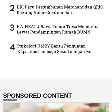
2
BRI Pacu Pertumbuhan Merchant dan QRIS,
Dukung Value Creation Dan...
3
KAINRATU Bawa Tenun Troso Mendunia
Lewat Pendampingan Rumah BUMN ...
4
Psikologi UMBY Bantu Penguatan
Kapasitas Lembaga Sosial dengan Ke...
SPONSORED CONTENT