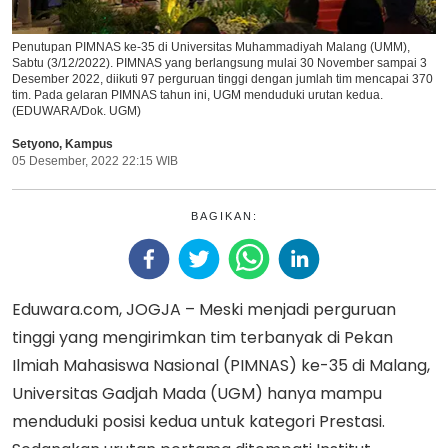
Penutupan PIMNAS ke-35 di Universitas Muhammadiyah Malang (UMM),
Sabtu (3/12/2022). PIMNAS yang berlangsung mulai 30 November sampai 3
Desember 2022, diikuti 97 perguruan tinggi dengan jumlah tim mencapai 370
tim. Pada gelaran PIMNAS tahun ini, UGM menduduki urutan kedua.
(EDUWARA/Dok. UGM)
Setyono
,
Kampus
05 Desember, 2022 22:15 WIB
BAGIKAN:
Eduwara.com, JOGJA – Meski menjadi perguruan
tinggi yang mengirimkan tim terbanyak di Pekan
Ilmiah Mahasiswa Nasional (PIMNAS) ke-35 di Malang,
Universitas Gadjah Mada (UGM) hanya mampu
menduduki posisi kedua untuk kategori Prestasi.