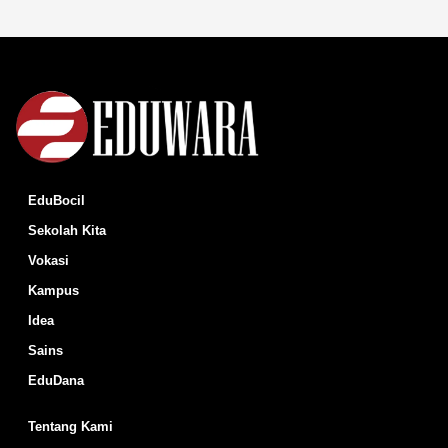
EduBocil
Sekolah Kita
Vokasi
Kampus
Idea
Sains
EduDana
Tentang Kami