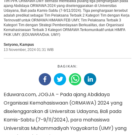
Tim PPK ORMAWA UMY berhasil membawa pulang tiga penghargaan pada
ajang Abdidaya ORMAWA 2024 yang diselenggarakan di Universitas
Udayana, Bali pada Kamis-Sabtu (7-9/11/2024). Tiga penghargaan tersebut
adalah predikat sebagai Tim Pelaksana Terbaik 2 Kategori Tim dengan Kerja
Terinovatif untuk ORMAWA HIMAMA FEB UMY, Tim Pelaksana Terbaik 3
Kategori Tim dengan Strategi Pemberdayaan Berkualitas, dan Organisasi
Kemahasiswaan Terbaik 3 Kategori ORMAWA Terkomunikatif untuk HIMFA
FKIK UMY. (EDUWARA/Dok. UMY)
Setyono
,
Kampus
13 November, 2024 01:31 WIB
BAGIKAN:
Eduwara.com, JOGJA – Pada ajang Abdidaya
Organisasi Kemahasiswaan (ORMAWA) 2024 yang
diselenggarakan di Universitas Udayana, Bali pada
Kamis-Sabtu (7-9/11/2024), para mahasiswa
Universitas Muhammadiyah Yogyakarta (UMY) yang