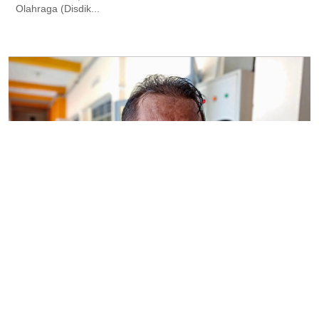
Olahraga (Disdik...
Sekolah Kita
Tahun Ini, Disdikpora DIY Targetkan Lima