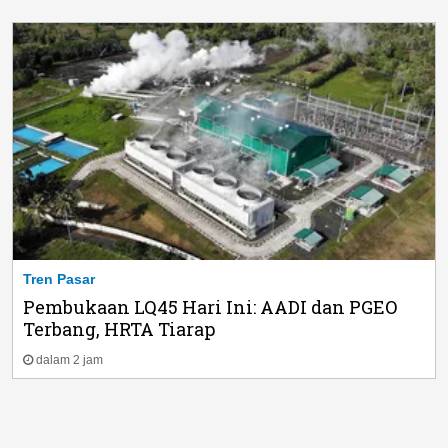
Tren Pasar
Pembukaan LQ45 Hari Ini: AADI dan PGEO
Terbang, HRTA Tiarap
dalam 2 jam