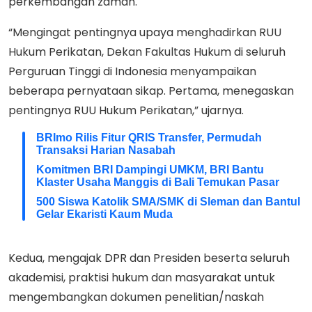
perkembangan zaman.
“Mengingat pentingnya upaya menghadirkan RUU
Hukum Perikatan, Dekan Fakultas Hukum di seluruh
Perguruan Tinggi di Indonesia menyampaikan
beberapa pernyataan sikap. Pertama, menegaskan
pentingnya RUU Hukum Perikatan,” ujarnya.
BRImo Rilis Fitur QRIS Transfer, Permudah
Transaksi Harian Nasabah
Komitmen BRI Dampingi UMKM, BRI Bantu
Klaster Usaha Manggis di Bali Temukan Pasar
500 Siswa Katolik SMA/SMK di Sleman dan Bantul
Gelar Ekaristi Kaum Muda
Kedua, mengajak DPR dan Presiden beserta seluruh
akademisi, praktisi hukum dan masyarakat untuk
mengembangkan dokumen penelitian/naskah