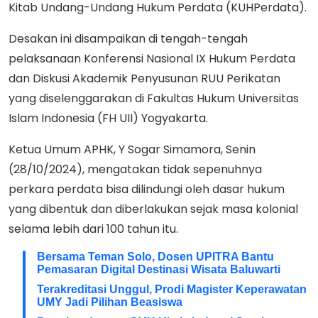
Kitab Undang-Undang Hukum Perdata (KUHPerdata).
Desakan ini disampaikan di tengah-tengah
pelaksanaan Konferensi Nasional IX Hukum Perdata
dan Diskusi Akademik Penyusunan RUU Perikatan
yang diselenggarakan di Fakultas Hukum Universitas
Islam Indonesia (FH UII) Yogyakarta.
Ketua Umum APHK, Y Sogar Simamora, Senin
(28/10/2024), mengatakan tidak sepenuhnya
perkara perdata bisa dilindungi oleh dasar hukum
yang dibentuk dan diberlakukan sejak masa kolonial
selama lebih dari 100 tahun itu.
Bersama Teman Solo, Dosen UPITRA Bantu
Pemasaran Digital Destinasi Wisata Baluwarti
Terakreditasi Unggul, Prodi Magister Keperawatan
UMY Jadi Pilihan Beasiswa