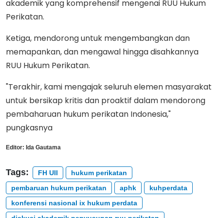
akademik yang komprehensif mengenai RUU Hukum
Perikatan.
Ketiga, mendorong untuk mengembangkan dan
memapankan, dan mengawal hingga disahkannya
RUU Hukum Perikatan.
"Terakhir, kami mengajak seluruh elemen masyarakat
untuk bersikap kritis dan proaktif dalam mendorong
pembaharuan hukum perikatan Indonesia,"
pungkasnya
Editor:
Ida Gautama
Tags:
FH UII
hukum perikatan
pembaruan hukum perikatan
aphk
kuhperdata
konferensi nasional ix hukum perdata
diskusi akademik penyusunan ruu perikatan