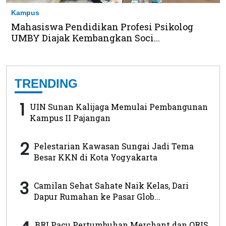
Kampus
Mahasiswa Pendidikan Profesi Psikolog
UMBY Diajak Kembangkan Soci...
TRENDING
1
UIN Sunan Kalijaga Memulai Pembangunan
Kampus II Pajangan
2
Pelestarian Kawasan Sungai Jadi Tema
Besar KKN di Kota Yogyakarta
3
Camilan Sehat Sahate Naik Kelas, Dari
Dapur Rumahan ke Pasar Glob...
BRI Pacu Pertumbuhan Merchant dan QRIS,