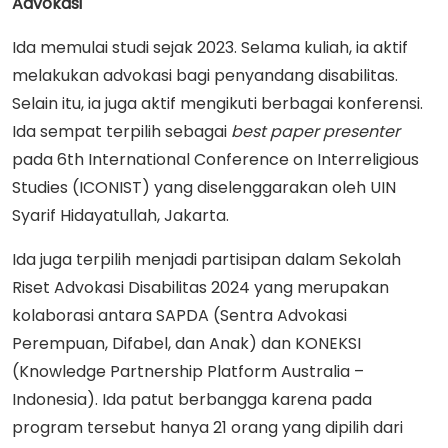
Advokasi
Ida memulai studi sejak 2023. Selama kuliah, ia aktif
melakukan advokasi bagi penyandang disabilitas.
Selain itu, ia juga aktif mengikuti berbagai konferensi.
Ida sempat terpilih sebagai
best paper presenter
pada 6th International Conference on Interreligious
Studies (ICONIST) yang diselenggarakan oleh UIN
Syarif Hidayatullah, Jakarta.
Ida juga terpilih menjadi partisipan dalam Sekolah
Riset Advokasi Disabilitas 2024 yang merupakan
kolaborasi antara SAPDA (Sentra Advokasi
Perempuan, Difabel, dan Anak) dan KONEKSI
(Knowledge Partnership Platform Australia –
Indonesia). Ida patut berbangga karena pada
program tersebut hanya 21 orang yang dipilih dari