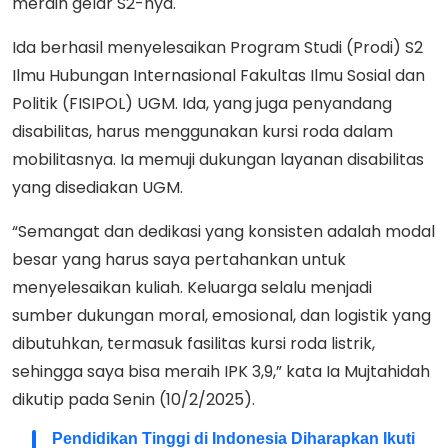
meraih gelar S2-nya.
Ida berhasil menyelesaikan Program Studi (Prodi) S2
Ilmu Hubungan Internasional Fakultas Ilmu Sosial dan
Politik (FISIPOL) UGM. Ida, yang juga penyandang
disabilitas, harus menggunakan kursi roda dalam
mobilitasnya. Ia memuji dukungan layanan disabilitas
yang disediakan UGM.
“Semangat dan dedikasi yang konsisten adalah modal
besar yang harus saya pertahankan untuk
menyelesaikan kuliah. Keluarga selalu menjadi
sumber dukungan moral, emosional, dan logistik yang
dibutuhkan, termasuk fasilitas kursi roda listrik,
sehingga saya bisa meraih IPK 3,9,” kata Ia Mujtahidah
dikutip pada Senin (10/2/2025).
Pendidikan Tinggi di Indonesia Diharapkan Ikuti