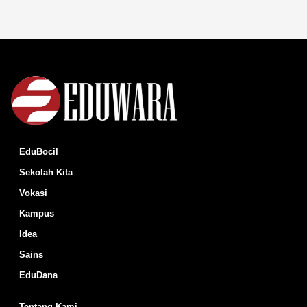
EduBocil
Sekolah Kita
Vokasi
Kampus
Idea
Sains
EduDana
Tentang Kami