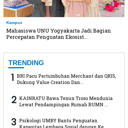
Kampus
Mahasiswa UNU Yogyakarta Jadi Bagian
Percepatan Penguatan Ekosist...
TRENDING
1
BRI Pacu Pertumbuhan Merchant dan QRIS,
Dukung Value Creation Dan...
2
KAINRATU Bawa Tenun Troso Mendunia
Lewat Pendampingan Rumah BUMN ...
3
Psikologi UMBY Bantu Penguatan
Kapasitas Lembaga Sosial dengan Ke...