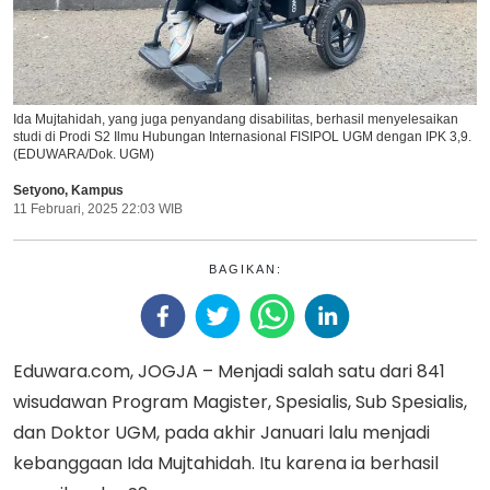
Ida Mujtahidah, yang juga penyandang disabilitas, berhasil menyelesaikan
studi di Prodi S2 Ilmu Hubungan Internasional FISIPOL UGM dengan IPK 3,9.
(EDUWARA/Dok. UGM)
Setyono
,
Kampus
11 Februari, 2025 22:03 WIB
BAGIKAN:
Eduwara.com, JOGJA – Menjadi salah satu dari 841
wisudawan Program Magister, Spesialis, Sub Spesialis,
dan Doktor UGM, pada akhir Januari lalu menjadi
kebanggaan Ida Mujtahidah. Itu karena ia berhasil