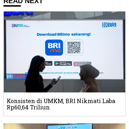
READ NEXT
Konsisten di UMKM, BRI Nikmati Laba
Rp60,64 Triliun