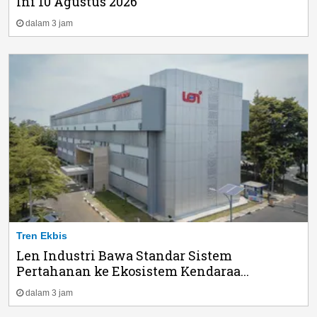
Ini 10 Agustus 2026
dalam 3 jam
Tren Ekbis
Len Industri Bawa Standar Sistem
Pertahanan ke Ekosistem Kendaraa...
dalam 3 jam