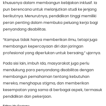
khususnya dalam membangun kebijakan inklusif. Ia
pun berencana untuk melanjutkan studi ke jenjang
berikutnya. Menurutnya, pendidikan tinggi memiliki
peran penting dalam membuka peluang kerja bagi
penyandang disabilitas.
“Kampus tidak hanya memberikan ilmu, tetapi juga
membangun kepercayaan diri dan jaringan
profesional yang diperlukan untuk bersaing,” ujarnya.
Pada sisi lain, imbuh Ida, masyarakat juga perlu
mendukung para penyandang disabilitas dengan
membangun pemahaman tentang kebutuhan
mereka, menghapus stigma, dan memberikan
kesempatan yang sama di berbagai aspek, termasuk
pendidikan dan pekerjaan.
Editor:
Ida Gautama