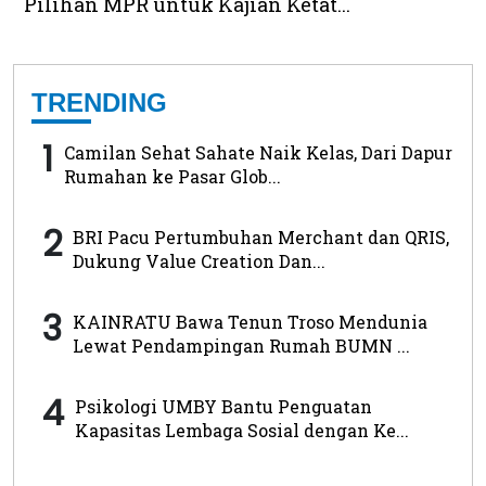
Pilihan MPR untuk Kajian Ketat...
TRENDING
1
Camilan Sehat Sahate Naik Kelas, Dari Dapur
Rumahan ke Pasar Glob...
2
BRI Pacu Pertumbuhan Merchant dan QRIS,
Dukung Value Creation Dan...
3
KAINRATU Bawa Tenun Troso Mendunia
Lewat Pendampingan Rumah BUMN ...
4
Psikologi UMBY Bantu Penguatan
Kapasitas Lembaga Sosial dengan Ke...