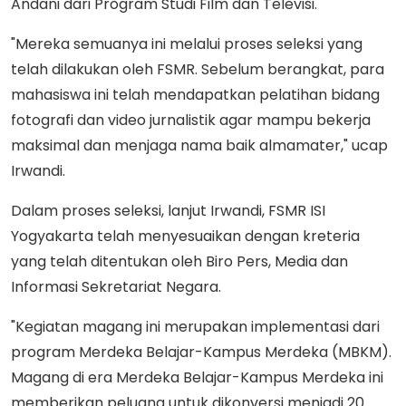
Andani dari Program Studi Film dan Televisi.
"Mereka semuanya ini melalui proses seleksi yang
telah dilakukan oleh FSMR. Sebelum berangkat, para
mahasiswa ini telah mendapatkan pelatihan bidang
fotografi dan video jurnalistik agar mampu bekerja
maksimal dan menjaga nama baik almamater," ucap
Irwandi.
Dalam proses seleksi, lanjut Irwandi, FSMR ISI
Yogyakarta telah menyesuaikan dengan kreteria
yang telah ditentukan oleh Biro Pers, Media dan
Informasi Sekretariat Negara.
"Kegiatan magang ini merupakan implementasi dari
program Merdeka Belajar-Kampus Merdeka (MBKM).
Magang di era Merdeka Belajar-Kampus Merdeka ini
memberikan peluang untuk dikonversi menjadi 20