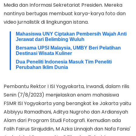
Media dan Informasi Sekretariat Presiden. Mereka
nantinya bertugas membuat karya-karya foto dan
video jurnalistik di lingkungan istana.
Mahasiswa UNY Ciptakan Pembersih Wajah Anti
Jerawat dari Belimbing Wuluh
Bersama UPSI Malaysia, UMBY Beri Pelatihan
Destinasi Wisata Kuliner
Dua Peneliti Indonesia Masuk Tim Peneliti
Perubahan Iklim Dunia
Pembantu Rektor I ISI Yogyakarta, Irwandi, dalam rilis
Senin (7/8/2023) menjelaskan enam mahasiswa
FSMR ISI Yogyakarta yang berangkat ke Jakarta yaitu
Abbiyyu Ramadhani, Aditya Nugroho dan Ardiansyah
Alam dari Program Studi Fotografi. Kemudian ada
Falih Fairus Sirajuddin, M Azka Linnajah dan Nafa Fania'