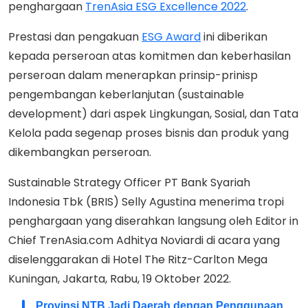
penghargaan
TrenAsia ESG Excellence 2022
.
Prestasi dan pengakuan
ESG Award
ini diberikan
kepada perseroan atas komitmen dan keberhasilan
perseroan dalam menerapkan prinsip-prinisp
pengembangan keberlanjutan (sustainable
development) dari aspek Lingkungan, Sosial, dan Tata
Kelola pada segenap proses bisnis dan produk yang
dikembangkan perseroan.
Sustainable Strategy Officer PT Bank Syariah
Indonesia Tbk (BRIS) Selly Agustina menerima tropi
penghargaan yang diserahkan langsung oleh Editor in
Chief TrenAsia.com Adhitya Noviardi di acara yang
diselenggarakan di Hotel The Ritz-Carlton Mega
Kuningan, Jakarta, Rabu, 19 Oktober 2022.
Provinsi NTB Jadi Daerah dengan Penggunaan