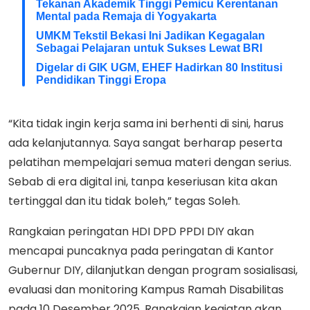
Tekanan Akademik Tinggi Pemicu Kerentanan
Mental pada Remaja di Yogyakarta
UMKM Tekstil Bekasi Ini Jadikan Kegagalan
Sebagai Pelajaran untuk Sukses Lewat BRI
Digelar di GIK UGM, EHEF Hadirkan 80 Institusi
Pendidikan Tinggi Eropa
“Kita tidak ingin kerja sama ini berhenti di sini, harus
ada kelanjutannya. Saya sangat berharap peserta
pelatihan mempelajari semua materi dengan serius.
Sebab di era digital ini, tanpa keseriusan kita akan
tertinggal dan itu tidak boleh,” tegas Soleh.
Rangkaian peringatan HDI DPD PPDI DIY akan
mencapai puncaknya pada peringatan di Kantor
Gubernur DIY, dilanjutkan dengan program sosialisasi,
evaluasi dan monitoring Kampus Ramah Disabilitas
pada 10 Desember 2025. Rangkaian kegiatan akan