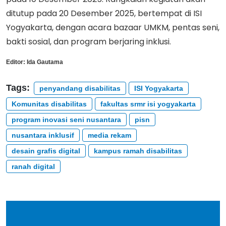
ditutup pada 20 Desember 2025, bertempat di ISI
Yogyakarta, dengan acara bazaar UMKM, pentas seni,
bakti sosial, dan program berjaring inklusi.
Editor:
Ida Gautama
Tags:
penyandang disabilitas
ISI Yogyakarta
Komunitas disabilitas
fakultas srmr isi yogyakarta
program inovasi seni nusantara
pisn
nusantara inklusif
media rekam
desain grafis digital
kampus ramah disabilitas
ranah digital