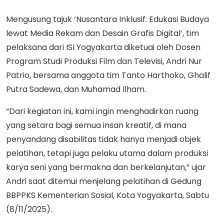
Mengusung tajuk ‘Nusantara Inklusif: Edukasi Budaya
lewat Media Rekam dan Desain Grafis Digital’, tim
pelaksana dari ISI Yogyakarta diketuai oleh Dosen
Program Studi Produksi Film dan Televisi, Andri Nur
Patrio, bersama anggota tim Tanto Harthoko, Ghalif
Putra Sadewa, dan Muhamad Ilham.
“Dari kegiatan ini, kami ingin menghadirkan ruang
yang setara bagi semua insan kreatif, di mana
penyandang disabilitas tidak hanya menjadi objek
pelatihan, tetapi juga pelaku utama dalam produksi
karya seni yang bermakna dan berkelanjutan,” ujar
Andri saat ditemui menjelang pelatihan di Gedung
BBPPKS Kementerian Sosial, Kota Yogyakarta, Sabtu
(8/11/2025).