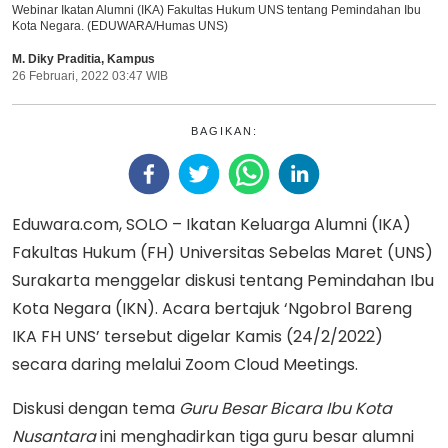
Webinar Ikatan Alumni (IKA) Fakultas Hukum UNS tentang Pemindahan Ibu
Kota Negara. (EDUWARA/Humas UNS)
M. Diky Praditia
,
Kampus
26 Februari, 2022 03:47 WIB
BAGIKAN:
Eduwara.com, SOLO – Ikatan Keluarga Alumni (IKA)
Fakultas Hukum (FH) Universitas Sebelas Maret (UNS)
Surakarta menggelar diskusi tentang Pemindahan Ibu
Kota Negara (IKN). Acara bertajuk ‘Ngobrol Bareng
IKA FH UNS’ tersebut digelar Kamis (24/2/2022)
secara daring melalui Zoom Cloud Meetings.
Diskusi dengan tema
Guru Besar Bicara Ibu Kota
Nusantara
ini menghadirkan tiga guru besar alumni