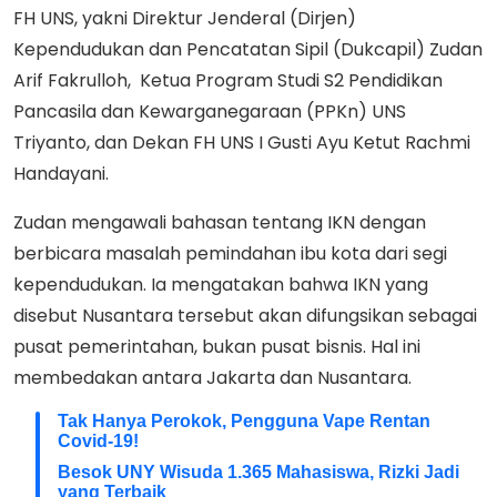
FH UNS, yakni Direktur Jenderal (Dirjen)
Kependudukan dan Pencatatan Sipil (Dukcapil) Zudan
Arif Fakrulloh, Ketua Program Studi S2 Pendidikan
Pancasila dan Kewarganegaraan (PPKn) UNS
Triyanto, dan Dekan FH UNS I Gusti Ayu Ketut Rachmi
Handayani.
Zudan mengawali bahasan tentang IKN dengan
berbicara masalah pemindahan ibu kota dari segi
kependudukan. Ia mengatakan bahwa IKN yang
disebut Nusantara tersebut akan difungsikan sebagai
pusat pemerintahan, bukan pusat bisnis. Hal ini
membedakan antara Jakarta dan Nusantara.
Tak Hanya Perokok, Pengguna Vape Rentan
Covid-19!
Besok UNY Wisuda 1.365 Mahasiswa, Rizki Jadi
yang Terbaik