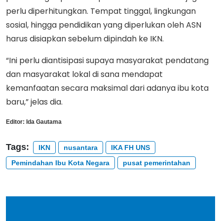
perlu diperhitungkan. Tempat tinggal, lingkungan
sosial, hingga pendidikan yang diperlukan oleh ASN
harus disiapkan sebelum dipindah ke IKN.
“Ini perlu diantisipasi supaya masyarakat pendatang
dan masyarakat lokal di sana mendapat
kemanfaatan secara maksimal dari adanya ibu kota
baru,” jelas dia.
Editor:
Ida Gautama
Tags:
IKN
nusantara
IKA FH UNS
Pemindahan Ibu Kota Negara
pusat pemerintahan