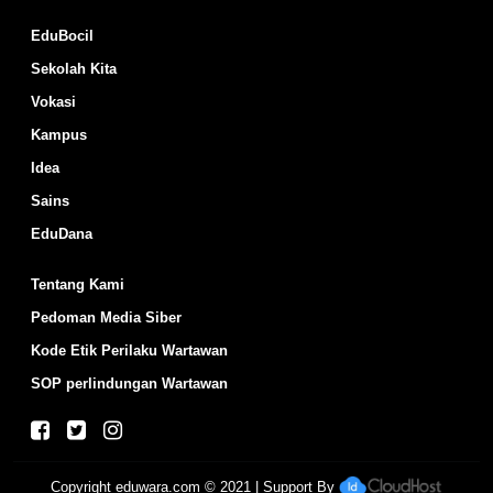
EduBocil
Sekolah Kita
Vokasi
Kampus
Idea
Sains
EduDana
Tentang Kami
Pedoman Media Siber
Kode Etik Perilaku Wartawan
SOP perlindungan Wartawan
Copyright
eduwara.com
© 2021 | Support By