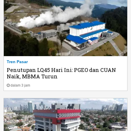
Tren Pasar
Penutupan LQ45 Hari Ini: PGEO dan CUAN
Naik, MBMA Turun
dalam 3 jam