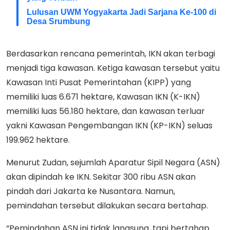
Lulusan UWM Yogyakarta Jadi Sarjana Ke-100 di
Desa Srumbung
Berdasarkan rencana pemerintah, IKN akan terbagi
menjadi tiga kawasan. Ketiga kawasan tersebut yaitu
Kawasan Inti Pusat Pemerintahan (KIPP) yang
memiliki luas 6.671 hektare, Kawasan IKN (K-IKN)
memiliki luas 56.180 hektare, dan kawasan terluar
yakni Kawasan Pengembangan IKN (KP-IKN) seluas
199.962 hektare.
Menurut Zudan, sejumlah Aparatur Sipil Negara (ASN)
akan dipindah ke IKN. Sekitar 300 ribu ASN akan
pindah dari Jakarta ke Nusantara. Namun,
pemindahan tersebut dilakukan secara bertahap.
“Pemindahan ASN ini tidak langsung, tapi bertahap.