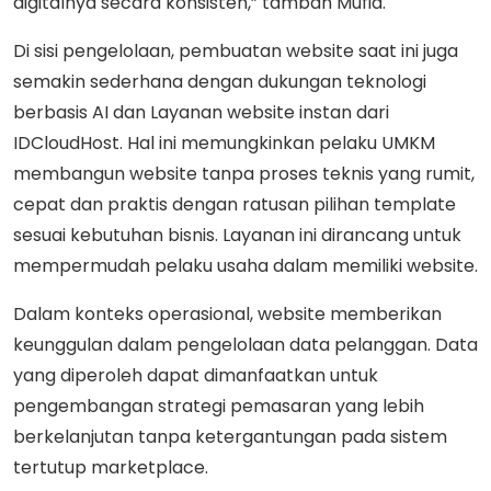
digitalnya secara konsisten,” tambah Mufid.
Di sisi pengelolaan, pembuatan website saat ini juga
semakin sederhana dengan dukungan teknologi
berbasis AI dan Layanan website instan dari
IDCloudHost. Hal ini memungkinkan pelaku UMKM
membangun website tanpa proses teknis yang rumit,
cepat dan praktis dengan ratusan pilihan template
sesuai kebutuhan bisnis. Layanan ini dirancang untuk
mempermudah pelaku usaha dalam memiliki website.
Dalam konteks operasional, website memberikan
keunggulan dalam pengelolaan data pelanggan. Data
yang diperoleh dapat dimanfaatkan untuk
pengembangan strategi pemasaran yang lebih
berkelanjutan tanpa ketergantungan pada sistem
tertutup marketplace.