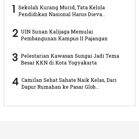
1
Sekolah Kurang Murid, Tata Kelola
Pendidikan Nasional Harus Dieva...
2
UIN Sunan Kalijaga Memulai
Pembangunan Kampus II Pajangan
3
Pelestarian Kawasan Sungai Jadi Tema
Besar KKN di Kota Yogyakarta
4
Camilan Sehat Sahate Naik Kelas, Dari
Dapur Rumahan ke Pasar Glob...