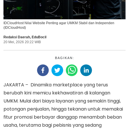
IDCloudHost Nilai Website Penting agar UMKM Stabil dan Independen
(IDCloudHost)
Redaksi Daerah
,
EduBocil
20 Mei, 2026 20:22 WIB
BAGIKAN:
JAKARTA – Dinamika marketplace yang terus
berubah kini memicu kekhawatiran di kalangan
UMKM. Mulai dari biaya layanan yang semakin tinggi,
potongan penjualan, hingga tekanan untuk memakai
fitur promosi berbayar dianggap menambah beban
usaha, terutama bagi pebisnis yang sedang