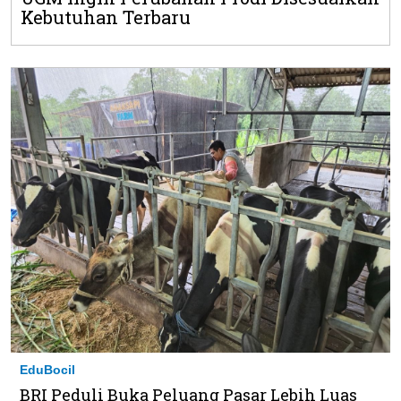
Kebutuhan Terbaru
EduBocil
BRI Peduli Buka Peluang Pasar Lebih Luas