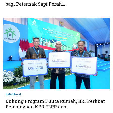
bagi Peternak Sapi Perah...
EduBocil
Dukung Program 3 Juta Rumah, BRI Perkuat
Pembiayaan KPR FLPP dan ...