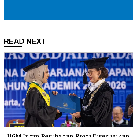
READ NEXT
UGM Ingin Perubahan Prodi Disesuaikan