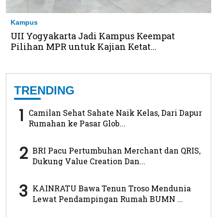
Kampus
UII Yogyakarta Jadi Kampus Keempat
Pilihan MPR untuk Kajian Ketat...
TRENDING
1
Camilan Sehat Sahate Naik Kelas, Dari Dapur
Rumahan ke Pasar Glob...
2
BRI Pacu Pertumbuhan Merchant dan QRIS,
Dukung Value Creation Dan...
3
KAINRATU Bawa Tenun Troso Mendunia
Lewat Pendampingan Rumah BUMN ...