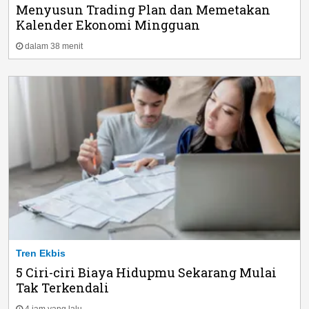
Menyusun Trading Plan dan Memetakan
Kalender Ekonomi Mingguan
dalam 38 menit
Tren Ekbis
5 Ciri-ciri Biaya Hidupmu Sekarang Mulai
Tak Terkendali
4 jam yang lalu