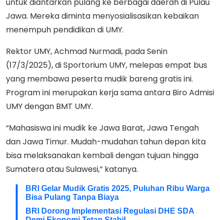
untuk diantarkan pulang ke berbagai daerah di Pulau
Jawa. Mereka diminta menyosialisasikan kebaikan
menempuh pendidikan di UMY.
Rektor UMY, Achmad Nurmadi, pada Senin
(17/3/2025), di Sportorium UMY, melepas empat bus
yang membawa peserta mudik bareng gratis ini.
Program ini merupakan kerja sama antara Biro Admisi
UMY dengan BMT UMY.
“Mahasiswa ini mudik ke Jawa Barat, Jawa Tengah
dan Jawa Timur. Mudah-mudahan tahun depan kita
bisa melaksanakan kembali dengan tujuan hingga
Sumatera atau Sulawesi,” katanya.
BRI Gelar Mudik Gratis 2025, Puluhan Ribu Warga
Bisa Pulang Tanpa Biaya
BRI Dorong Implementasi Regulasi DHE SDA
Demi Ekonomi Tetap Stabil