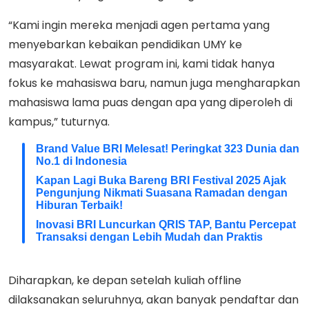
“Kami ingin mereka menjadi agen pertama yang
menyebarkan kebaikan pendidikan UMY ke
masyarakat. Lewat program ini, kami tidak hanya
fokus ke mahasiswa baru, namun juga mengharapkan
mahasiswa lama puas dengan apa yang diperoleh di
kampus,” tuturnya.
Brand Value BRI Melesat! Peringkat 323 Dunia dan
No.1 di Indonesia
Kapan Lagi Buka Bareng BRI Festival 2025 Ajak
Pengunjung Nikmati Suasana Ramadan dengan
Hiburan Terbaik!
Inovasi BRI Luncurkan QRIS TAP, Bantu Percepat
Transaksi dengan Lebih Mudah dan Praktis
Diharapkan, ke depan setelah kuliah offline
dilaksanakan seluruhnya, akan banyak pendaftar dan