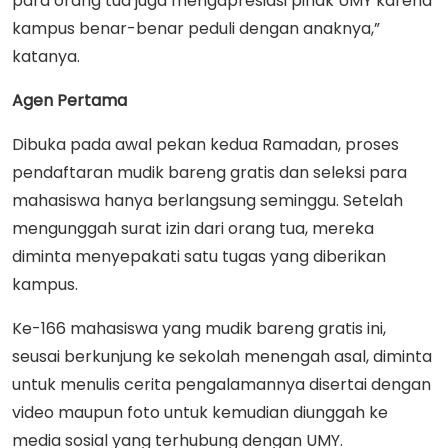
para orang tua juga mengapresiasi pihak UMY karena
kampus benar-benar peduli dengan anaknya,”
katanya.
Agen Pertama
Dibuka pada awal pekan kedua Ramadan, proses
pendaftaran mudik bareng gratis dan seleksi para
mahasiswa hanya berlangsung seminggu. Setelah
mengunggah surat izin dari orang tua, mereka
diminta menyepakati satu tugas yang diberikan
kampus.
Ke-166 mahasiswa yang mudik bareng gratis ini,
seusai berkunjung ke sekolah menengah asal, diminta
untuk menulis cerita pengalamannya disertai dengan
video maupun foto untuk kemudian diunggah ke
media sosial yang terhubung dengan UMY.