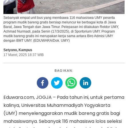
Sebanyak empat unit bus yang membawa 116 mahasiswa UMY peserta
program mudik bareng gratis bersiap meluncur ke berbagai kota di Jawa
Barat, Jawa Tengah dan Jawa Timur. Pelepasan ini dilakukan Rektor UMY,
Achmad Nurmadi, pada Senin (17/3/2025), di Sportorium UMY. Program
mudik bareng gratis ini merupakan kerja sama antara Biro Admisi UMY
dengan BMT UMY. (EDUWARA/Dok. UMY)
Setyono
,
Kampus
17 Maret, 2025 18:37 WIB
BAGIKAN:
Eduwara.com, JOGJA – Pada tahun ini, untuk pertama
kalinya, Universitas Muhammadiyah Yogyakarta
(UMY) menyelenggarakan mudik bareng gratis bagi
mahasiswanya. Sebanyak 116 mahasiswa lolos seleksi