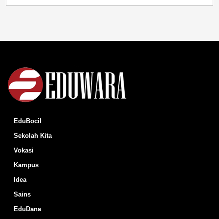
EduBocil
Sekolah Kita
Vokasi
Kampus
Idea
Sains
EduDana