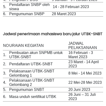
Pendaftaran SNBP oleh
5.
14 - 28 Februari 2023
siswa
6.
Pengumuman SNBP
28 Maret 2023
Jadwal penerimaan mahasiswa baru jalur UTBK-SNBT
JADWAL
NO
URAIAN KEGIATAN
PELAKSANAAN
Pembuatan akun SNPMB untuk
16 Februari - 3
1.
UTBK-SNBT
Maret 2023
23 Maret - 14 April
2.
Pendaftaran UTBK-SNBT
2023
Pelaksanaan UTBK-SNBT
3.
8 Mei - 14 Mei 2023
Gelombang 1
Pelaksanaan UTBK-SNBT
4.
22 Mei-28 Mei 2023
Gelombang 2
5.
Pengumuman SNBT
20 Juni 2023
26 Juni – 31 Juli
6.
Masa unduh sertifikat UTBK
2023