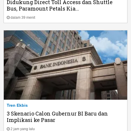
Didukung Direct Toll Access dan Shuttle
Bus, Paramount Petals Kia...
dalam 39 menit
Tren Ekbis
3 Skenario Calon Gubernur BI Baru dan
Implikasi ke Pasar
2 jam yang lalu