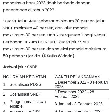
mahasiswa baru 2023 tidak berbeda dengan
penerimaan di tahun 2022.
“Kuota Jalur SNBP sebesar minimum 20 persen, jalur
SNBT minimum 40 persen, dan jalur mandiri
maksimum 30 persen. Untuk Perguruan Tinggi Negeri
Berbadan Hukum (PTN-BH), kuota jalur SNBT
maksimum 30 persen dan seleksi mandiri maksimum
50 persen,” ujar dia.
(K.Setia Widodo)
Jadwal jalur SNBP
NO
URAIAN KEGIATAN
WAKTU PELAKSANAAN
1 Desember 2022 - 8 Februari
1.
Sosialisasi PDSS
2023
1 Desember 2022 - 28
2.
Sosialisasi SNBP
Februari 2023
Pengumuman siswa
3.
3 Januari - 8 Februari 2023
eligible
4.
Pengisian PDSS
9 Januari - 9 Februari 2023