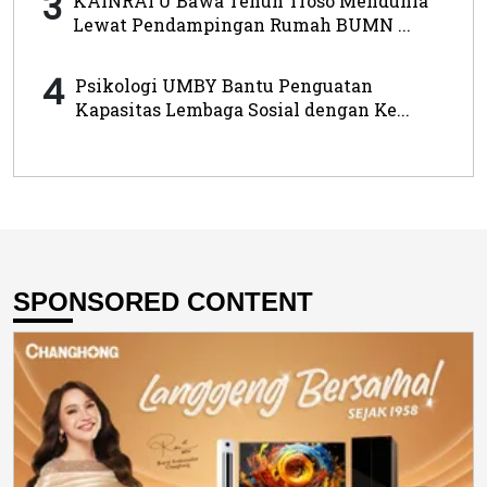
3
KAINRATU Bawa Tenun Troso Mendunia
Lewat Pendampingan Rumah BUMN ...
4
Psikologi UMBY Bantu Penguatan
Kapasitas Lembaga Sosial dengan Ke...
SPONSORED CONTENT