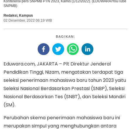
Konferensi pers SNPMB PTN 2023, Kamis (1/12/2022). (EDUWARA/YouTube
SNPMB)
Redaksi
,
Kampus
02 Desember, 2022 06:19 WIB
BAGIKAN:
Eduwara.com, JAKARTA – Plt Direktur Jenderal
Pendidikan Tinggi, Nizam, mengatakan terdapat tiga
seleksi penerimaan mahasiswa baru tahun 2023 yaitu
Seleksi Nasional Berdasarkan Prestasi (SNBP), Seleksi
Nasional Berdasarkan Tes (SNBT), dan Seleksi Mandiri
(SM).
Perubahan skema penerimaan mahasiswa baru ini
merupakan simpul yang menghubungkan antara