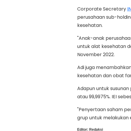
Corporate Secretary
I
perusahaan sub-holding
kesehatan.
"Anak-anak perusahaan
untuk alat kesehatan da
November 2022.
Adi juga menambahkan s
kesehatan dan obat far
Adapun untuk susunan
atau 99,9975%. IEI sebe
"Penyertaan saham per
grup untuk melakukan 
Editor:
Redaksi