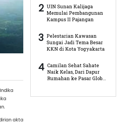
2
UIN Sunan Kalijaga
Memulai Pembangunan
Kampus II Pajangan
3
Pelestarian Kawasan
Sungai Jadi Tema Besar
KKN di Kota Yogyakarta
4
Camilan Sehat Sahate
Naik Kelas, Dari Dapur
Rumahan ke Pasar Glob...
Indika
ika
an.
irian akta