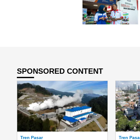
SPONSORED CONTENT
Tren Pasar
Tren Pasa