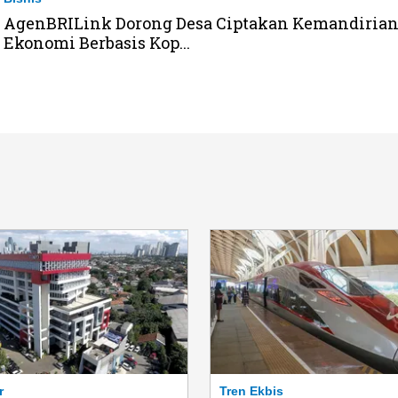
AgenBRILink Dorong Desa Ciptakan Kemandiria
Ekonomi Berbasis Kop...
r
Tren Ekbis