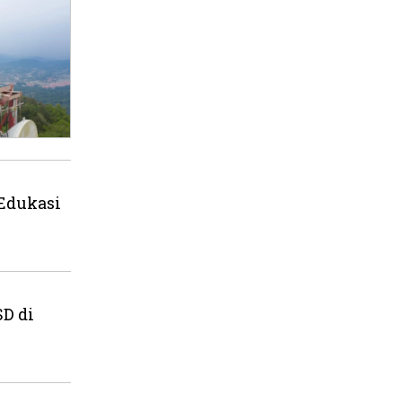
 Edukasi
SD di