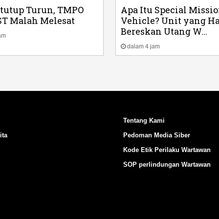
itutup Turun, TMPO
Apa Itu Special Missi
ST Malah Melesat
Vehicle? Unit yang H
Bereskan Utang W...
am
dalam 4 jam
Tentang Kami
ita
Pedoman Media Siber
Kode Etik Perilaku Wartawan
SOP perlindungan Wartawan