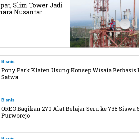
at, Slim Tower Jadi
ara Nusantar...
Bisnis
Pony Park Klaten Usung Konsep Wisata Berbasis
Satwa
Bisnis
OREO Bagikan 270 Alat Belajar Seru ke 738 Siswa 
Purworejo
Bisnis