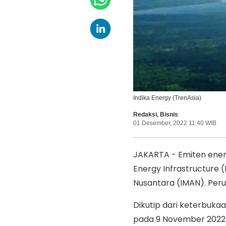
Indika Energy (TrenAsia)
Redaksi
,
Bisnis
01 Desember, 2022 11:40 WIB
JAKARTA - Emiten ene
Energy Infrastructure 
Nusantara (IMAN). Peru
Dikutip dari keterbuka
pada 9 November 2022