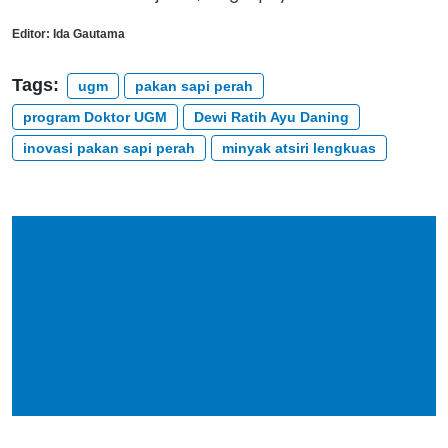
Editor:
Ida Gautama
Tags:
ugm
pakan sapi perah
program Doktor UGM
Dewi Ratih Ayu Daning
inovasi pakan sapi perah
minyak atsiri lengkuas