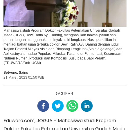
Mahasiswa studi Program Doktor Fakultas Peternakan Universitas Gadjah
Mada (UGM), Dewi Ratih Ayu Daning, menghasilkan inovasi pakan sapi
perah dengan menggunakan minyak atsiri lengkuas. Hasil penelitian ini
menjadi bahan ujian terbuka doktor Dewi Ratih Ayu Daning dengan judul
'Kajian Potensi Minyak Atsiri dari Rimpang Lengkuas (Alpinia galangal) dan
Aplikasinya terhadap Populasi Mikroba, Parameter Fermentasi, Kecernaan
Nutrien Rumen, Produksi dan Komposisi Susu pada Sapi Perah'.
(EDUWARA/Dok. UGM)
Setyono
,
Sains
21 Maret, 2023 01:50 WIB
BAGIKAN:
Eduwara.com, JOGJA – Mahasiswa studi Program
Doktor Fakultas Peternakan Universitas Gadjah Mada