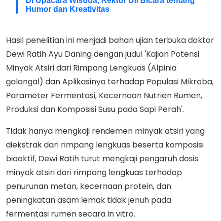
Di Upacara Wisuda, Rektor UII Bicara tentang
Humor dan Kreativitas
Hasil penelitian ini menjadi bahan ujian terbuka doktor
Dewi Ratih Ayu Daning dengan judul 'Kajian Potensi
Minyak Atsiri dari Rimpang Lengkuas (Alpinia
galangal) dan Aplikasinya terhadap Populasi Mikroba,
Parameter Fermentasi, Kecernaan Nutrien Rumen,
Produksi dan Komposisi Susu pada Sapi Perah'.
Tidak hanya mengkaji rendemen minyak atsiri yang
diekstrak dari rimpang lengkuas beserta komposisi
bioaktif, Dewi Ratih turut mengkaji pengaruh dosis
minyak atsiri dari rimpang lengkuas terhadap
penurunan metan, kecernaan protein, dan
peningkatan asam lemak tidak jenuh pada
fermentasi rumen secara in vitro.