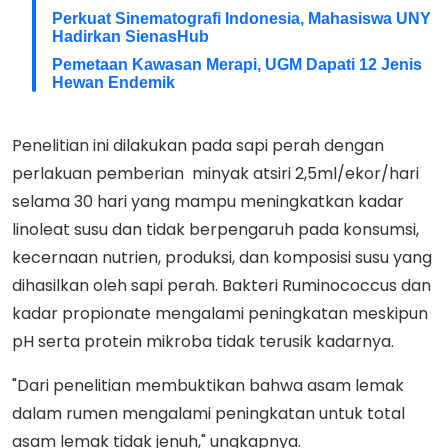
Perkuat Sinematografi Indonesia, Mahasiswa UNY
Hadirkan SienasHub
Pemetaan Kawasan Merapi, UGM Dapati 12 Jenis
Hewan Endemik
Penelitian ini dilakukan pada sapi perah dengan
perlakuan pemberian minyak atsiri 2,5ml/ekor/hari
selama 30 hari yang mampu meningkatkan kadar
linoleat susu dan tidak berpengaruh pada konsumsi,
kecernaan nutrien, produksi, dan komposisi susu yang
dihasilkan oleh sapi perah. Bakteri Ruminococcus dan
kadar propionate mengalami peningkatan meskipun
pH serta protein mikroba tidak terusik kadarnya.
"Dari penelitian membuktikan bahwa asam lemak
dalam rumen mengalami peningkatan untuk total
asam lemak tidak jenuh," ungkapnya.