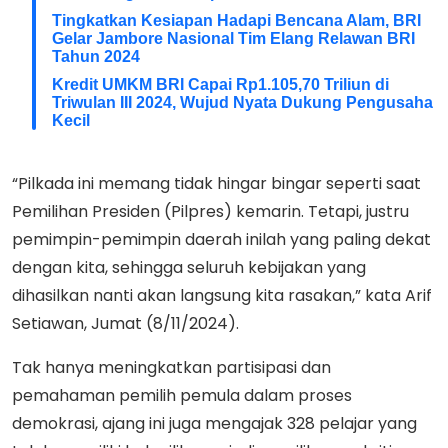
Tingkatkan Kesiapan Hadapi Bencana Alam, BRI
Gelar Jambore Nasional Tim Elang Relawan BRI
Tahun 2024
Kredit UMKM BRI Capai Rp1.105,70 Triliun di
Triwulan III 2024, Wujud Nyata Dukung Pengusaha
Kecil
“Pilkada ini memang tidak hingar bingar seperti saat
Pemilihan Presiden (Pilpres) kemarin. Tetapi, justru
pemimpin-pemimpin daerah inilah yang paling dekat
dengan kita, sehingga seluruh kebijakan yang
dihasilkan nanti akan langsung kita rasakan,” kata Arif
Setiawan, Jumat (8/11/2024).
Tak hanya meningkatkan partisipasi dan
pemahaman pemilih pemula dalam proses
demokrasi, ajang ini juga mengajak 328 pelajar yang