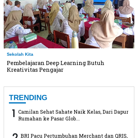
Sekolah Kita
Pembelajaran Deep Learning Butuh
Kreativitas Pengajar
TRENDING
1
Camilan Sehat Sahate Naik Kelas, Dari Dapur
Rumahan ke Pasar Glob...
2
BRI Pacu Pertumbuhan Merchant dan QRIS,