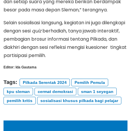
dan setiap suara yang mereka berikan berdampak
besar pada masa depan Sleman,” terangnya.
Selain sosialisasi langsung, kegiatan ini juga dilengkapi
dengan sesi
quiz
berhadiah, tanya jawab interaktif,
pembagian brosur informasi tentang Pilkada, dan
diakhiri dengan sesi refleksi mengisi kuesioner tingkat
partisipasi pemilih.
Editor:
Ida Gautama
Tags:
Pilkada Serentak 2024
Pemilih Pemula
kpu sleman
cermat demokrasi
sman 1 seyegan
pemilih kritis
sosialisasi khusus pilkada bagi pelajar