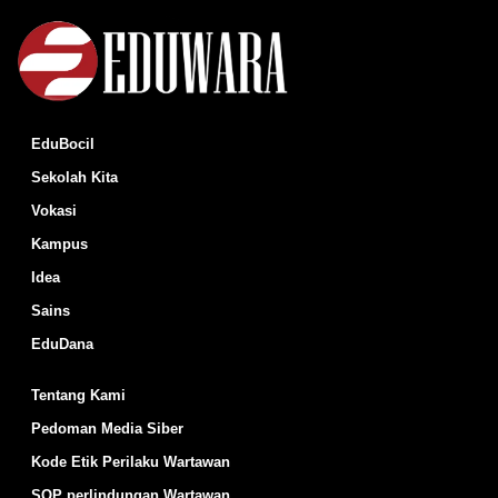
EduBocil
Sekolah Kita
Vokasi
Kampus
Idea
Sains
EduDana
Tentang Kami
Pedoman Media Siber
Kode Etik Perilaku Wartawan
SOP perlindungan Wartawan