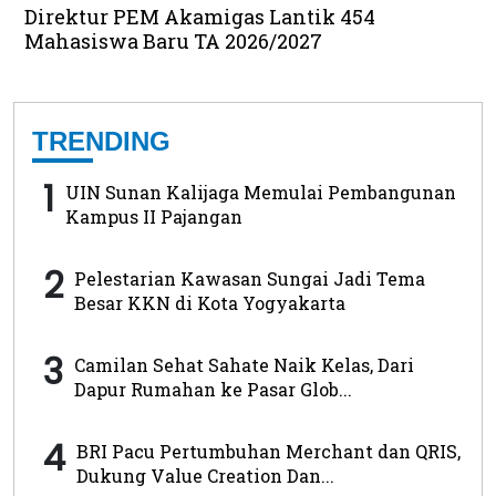
Direktur PEM Akamigas Lantik 454
Mahasiswa Baru TA 2026/2027
TRENDING
1
UIN Sunan Kalijaga Memulai Pembangunan
Kampus II Pajangan
2
Pelestarian Kawasan Sungai Jadi Tema
Besar KKN di Kota Yogyakarta
3
Camilan Sehat Sahate Naik Kelas, Dari
Dapur Rumahan ke Pasar Glob...
4
BRI Pacu Pertumbuhan Merchant dan QRIS,
Dukung Value Creation Dan...