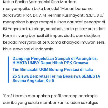
Ketua Panitia Seremonial Rina Martiara
menyampaikan buku berjudul "Menari bersama
Saraswati: Prof. Dr. A.M. Hermin Kusmayanti, S.S.T., S.U."
merupakan bunga rampai tulisan dari staf pengajar di
ISI Yogyakarta, kolega, sahabat, serta putra-putri dari
Hermin, yang berhasil dihimpun, diedit, dan disajikan
kepada masyarakat terutama khalayak ilmuwan seni,
khususnya tari di Indonesia.
Dampingi Pengelolaan Sampah di Parangtritis,
HIMATA UMBY Dapat Hibah PPK Ormawa
Tim Bimasakti UGM Borong Prestasi di Italia
25 Siswa Berpretasi Terima Beasiswa SEMESTA
Sevima Angkatan Ke-5
"Prof Hermin merupakan profil seorang pemimpin
dan ibu yang selalu memberikan teladan sekaligus