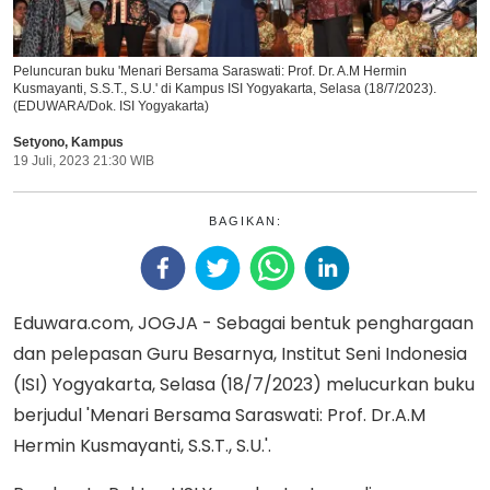
Peluncuran buku 'Menari Bersama Saraswati: Prof. Dr. A.M Hermin
Kusmayanti, S.S.T., S.U.' di Kampus ISI Yogyakarta, Selasa (18/7/2023).
(EDUWARA/Dok. ISI Yogyakarta)
Setyono
,
Kampus
19 Juli, 2023 21:30 WIB
BAGIKAN:
Eduwara.com, JOGJA - Sebagai bentuk penghargaan
dan pelepasan Guru Besarnya, Institut Seni Indonesia
(ISI) Yogyakarta, Selasa (18/7/2023) melucurkan buku
berjudul 'Menari Bersama Saraswati: Prof. Dr.A.M
Hermin Kusmayanti, S.S.T., S.U.'.