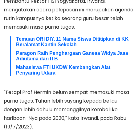
Pembantu Rektor I ISI Yogyakarta, Irwandi,
mengatakan acara pelepasan ini merupakan agenda
rutin kampusnya ketika seorang guru besar telah
memasuki masa purna tugas.
Temuan ORI DIY, 11 Nama Siswa Dititipkan di KK
Beralamat Kantin Sekolah
Paragon Raih Penghargaan Ganesa Widya Jasa
Adiutama dari ITB
Mahasiswa FTI UKDW Kembangkan Alat
Penyaring Udara
"Tetapi Prof Hermin belum sempat memasuki masa
purna tugas. Tuhan lebih sayang kepada beliau
dengan lebih dahulu memanggilnya kembali ke
haribaan-Nya pada 2020," kata Irwandi, pada Rabu
(19/7/2023).