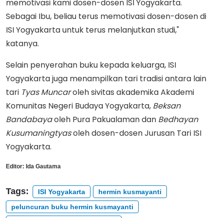
memotivasi kami dosen-dosen ISI Yogyakarta.
Sebagai Ibu, beliau terus memotivasi dosen-dosen di
ISI Yogyakarta untuk terus melanjutkan studi,"
katanya.
Selain penyerahan buku kepada keluarga, ISI
Yogyakarta juga menampilkan tari tradisi antara lain
tari
Tyas Muncar
oleh sivitas akademika Akademi
Komunitas Negeri Budaya Yogyakarta,
Beksan
Bandabaya
oleh Pura Pakualaman dan
Bedhayan
Kusumaningtyas
oleh dosen-dosen Jurusan Tari ISI
Yogyakarta.
Editor:
Ida Gautama
Tags:
ISI Yogyakarta
hermin kusmayanti
peluncuran buku hermin kusmayanti