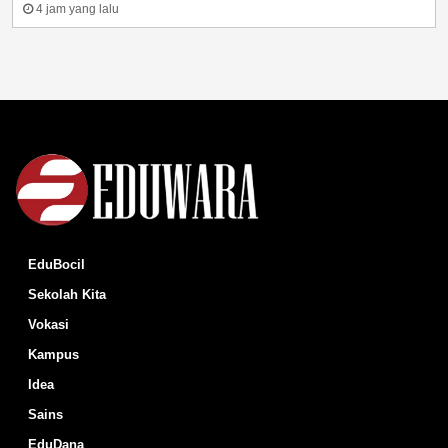
4 jam yang lalu
EduBocil
Sekolah Kita
Vokasi
Kampus
Idea
Sains
EduDana