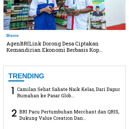
Bisnis
AgenBRILink Dorong Desa Ciptakan
Kemandirian Ekonomi Berbasis Kop...
TRENDING
1
Camilan Sehat Sahate Naik Kelas, Dari Dapur
Rumahan ke Pasar Glob...
2
BRI Pacu Pertumbuhan Merchant dan QRIS,
Dukung Value Creation Dan...