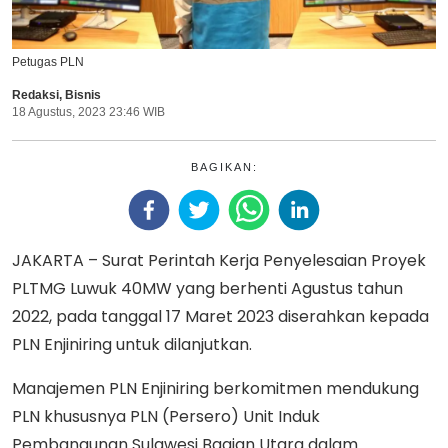
Petugas PLN
Redaksi
,
Bisnis
18 Agustus, 2023 23:46 WIB
BAGIKAN:
JAKARTA – Surat Perintah Kerja Penyelesaian Proyek
PLTMG Luwuk 40MW yang berhenti Agustus tahun
2022, pada tanggal 17 Maret 2023 diserahkan kepada
PLN Enjiniring untuk dilanjutkan.
Manajemen PLN Enjiniring berkomitmen mendukung
PLN khususnya PLN (Persero) Unit Induk
Pembangunan Sulawesi Bagian Utara dalam