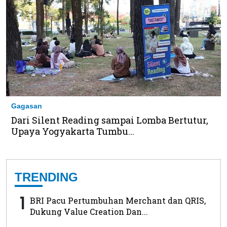
Gagasan
Dari Silent Reading sampai Lomba Bertutur,
Upaya Yogyakarta Tumbu...
TRENDING
1
BRI Pacu Pertumbuhan Merchant dan QRIS,
Dukung Value Creation Dan...