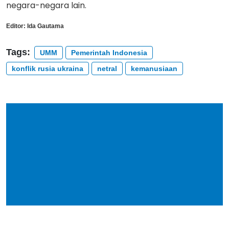
negara-negara lain.
Editor:
Ida Gautama
Tags:
UMM
Pemerintah Indonesia
konflik rusia ukraina
netral
kemanusiaan