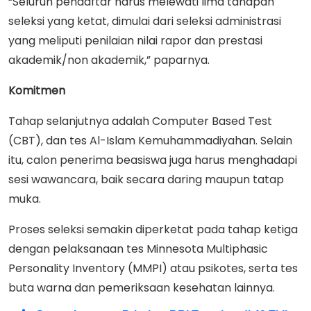
“Seluruh pendaftar harus melewati lima tahapan
seleksi yang ketat, dimulai dari seleksi administrasi
yang meliputi penilaian nilai rapor dan prestasi
akademik/non akademik,” paparnya.
Komitmen
Tahap selanjutnya adalah Computer Based Test
(CBT), dan tes Al-Islam Kemuhammadiyahan. Selain
itu, calon penerima beasiswa juga harus menghadapi
sesi wawancara, baik secara daring maupun tatap
muka.
Proses seleksi semakin diperketat pada tahap ketiga
dengan pelaksanaan tes Minnesota Multiphasic
Personality Inventory (MMPI) atau psikotes, serta tes
buta warna dan pemeriksaan kesehatan lainnya.