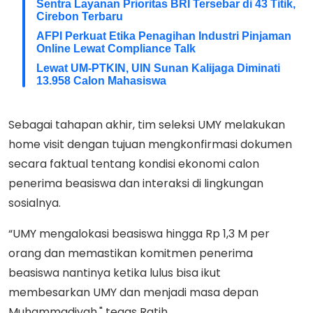
Sentra Layanan Prioritas BRI Tersebar di 43 Titik,
Cirebon Terbaru
AFPI Perkuat Etika Penagihan Industri Pinjaman
Online Lewat Compliance Talk
Lewat UM-PTKIN, UIN Sunan Kalijaga Diminati
13.958 Calon Mahasiswa
Sebagai tahapan akhir, tim seleksi UMY melakukan
home visit dengan tujuan mengkonfirmasi dokumen
secara faktual tentang kondisi ekonomi calon
penerima beasiswa dan interaksi di lingkungan
sosialnya.
“UMY mengalokasi beasiswa hingga Rp 1,3 M per
orang dan memastikan komitmen penerima
beasiswa nantinya ketika lulus bisa ikut
membesarkan UMY dan menjadi masa depan
Muhammadiyah," tegas Ratih.