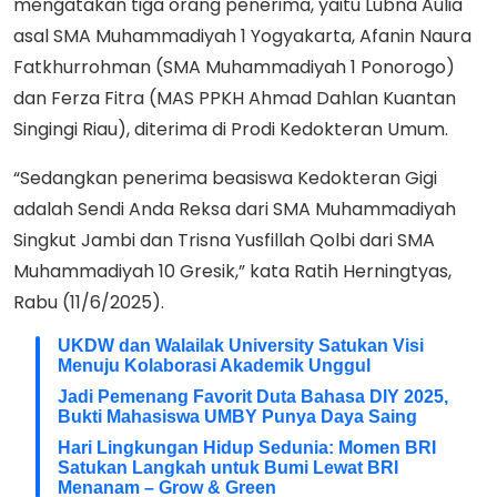
mengatakan tiga orang penerima, yaitu Lubna Aulia
asal SMA Muhammadiyah 1 Yogyakarta, Afanin Naura
Fatkhurrohman (SMA Muhammadiyah 1 Ponorogo)
dan Ferza Fitra (MAS PPKH Ahmad Dahlan Kuantan
Singingi Riau), diterima di Prodi Kedokteran Umum.
“Sedangkan penerima beasiswa Kedokteran Gigi
adalah Sendi Anda Reksa dari SMA Muhammadiyah
Singkut Jambi dan Trisna Yusfillah Qolbi dari SMA
Muhammadiyah 10 Gresik,” kata Ratih Herningtyas,
Rabu (11/6/2025).
UKDW dan Walailak University Satukan Visi
Menuju Kolaborasi Akademik Unggul
Jadi Pemenang Favorit Duta Bahasa DIY 2025,
Bukti Mahasiswa UMBY Punya Daya Saing
Hari Lingkungan Hidup Sedunia: Momen BRI
Satukan Langkah untuk Bumi Lewat BRI
Menanam – Grow & Green