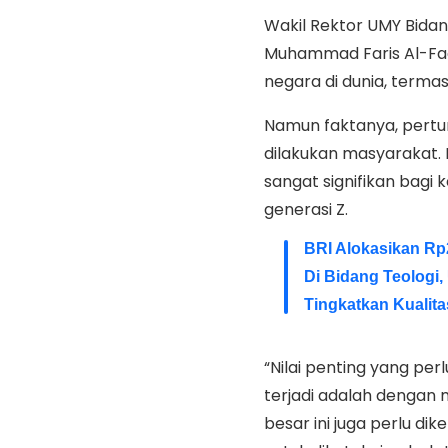
Wakil Rektor UMY Bida
Muhammad Faris Al-Fa
negara di dunia, termas
Namun faktanya, pertum
dilakukan masyarakat.
sangat signifikan bagi
generasi Z.
BRI Alokasikan Rp
Di Bidang Teologi,
Tingkatkan Kualit
“Nilai penting yang p
terjadi adalah denga
besar ini juga perlu di