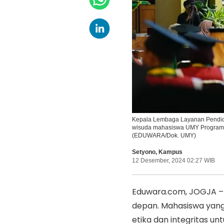
Kepala Lembaga Layanan Pendidi
wisuda mahasiswa UMY Program Vo
(EDUWARA/Dok. UMY)
Setyono
,
Kampus
12 Desember, 2024 02:27 WIB
Eduwara.com, JOGJA – S
depan. Mahasiswa yang 
etika dan integritas u