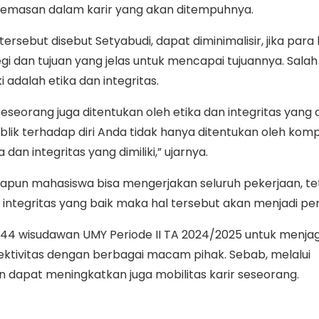
cemasan dalam karir yang akan ditempuhnya.
sebut disebut Setyabudi, dapat diminimalisir, jika para 
i dan tujuan yang jelas untuk mencapai tujuannya. Salah
i adalah etika dan integritas.
seseorang juga ditentukan oleh etika dan integritas yang d
lik terhadap diri Anda tidak hanya ditentukan oleh komp
 dan integritas yang dimiliki,” ujarnya.
pun mahasiswa bisa mengerjakan seluruh pekerjaan, teta
n integritas yang baik maka hal tersebut akan menjadi pe
744 wisudawan UMY Periode II TA 2024/2025 untuk menja
tivitas dengan berbagai macam pihak. Sebab, melalui
an dapat meningkatkan juga mobilitas karir seseorang.