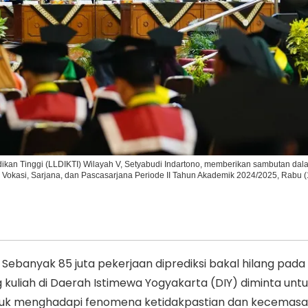
Ikuti Kami di:
kan Tinggi (LLDIKTI) Wilayah V, Setyabudi Indartono, memberikan sambutan dal
kasi, Sarjana, dan Pascasarjana Periode II Tahun Akademik 2024/2025, Rabu (
ebanyak 85 juta pekerjaan diprediksi bakal hilang pada
kuliah di Daerah Istimewa Yogyakarta (DIY) diminta untu
ntuk menghadapi fenomena ketidakpastian dan kecemasan