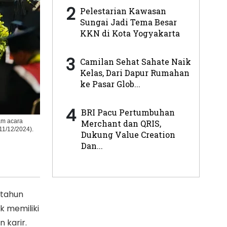
2
Pelestarian Kawasan
Sungai Jadi Tema Besar
KKN di Kota Yogyakarta
3
Camilan Sehat Sahate Naik
Kelas, Dari Dapur Rumahan
ke Pasar Glob...
4
BRI Pacu Pertumbuhan
am acara
Merchant dan QRIS,
11/12/2024).
Dukung Value Creation
Dan...
 tahun
k memiliki
 karir.