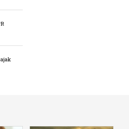
PR
ajak