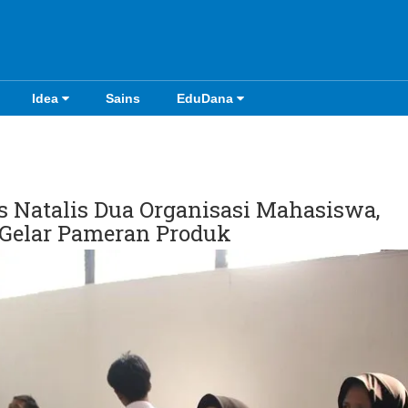
Idea
Sains
EduDana
 Natalis Dua Organisasi Mahasiswa,
 Gelar Pameran Produk