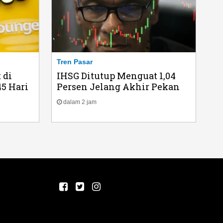
Tren Pasar
 di
IHSG Ditutup Menguat 1,04
5 Hari
Persen Jelang Akhir Pekan
dalam 2 jam