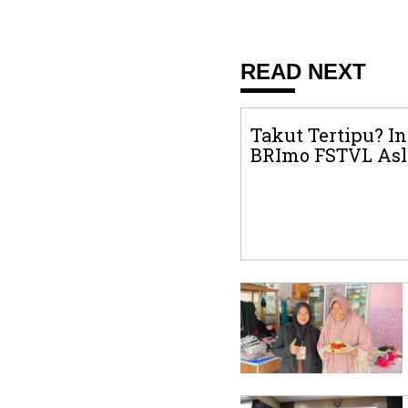
READ NEXT
Takut Tertipu? In
BRImo FSTVL Asl