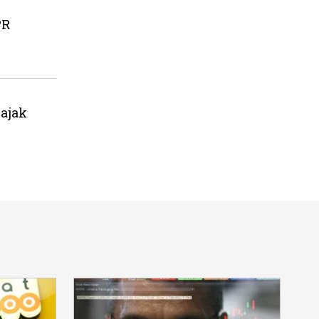
PR
ajak