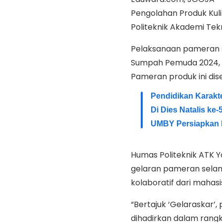
Pengolahan Produk Kul
Politeknik Akademi Tek
Pelaksanaan pameran s
Sumpah Pemuda 2024, S
Pameran produk ini dis
Pendidikan Karakt
Di Dies Natalis k
UMBY Persiapkan 
Humas Politeknik ATK Y
gelaran pameran selam
kolaboratif dari mahasi
“Bertajuk ‘Gelaraskar’,
dihadirkan dalam rang