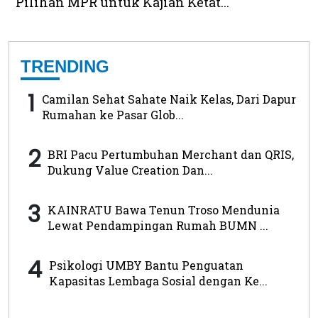
Pilihan MPR untuk Kajian Ketat...
TRENDING
1
Camilan Sehat Sahate Naik Kelas, Dari Dapur
Rumahan ke Pasar Glob...
2
BRI Pacu Pertumbuhan Merchant dan QRIS,
Dukung Value Creation Dan...
3
KAINRATU Bawa Tenun Troso Mendunia
Lewat Pendampingan Rumah BUMN ...
4
Psikologi UMBY Bantu Penguatan
Kapasitas Lembaga Sosial dengan Ke...