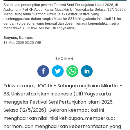
Salah satu penampilan peserta Festival Seni Pertunjukan Islami 2026, di
Auditorium Prof KH Abdul Kahar Muzakkir UII Yogyakarta, Selasa (12/5/2026).
Mengusung tema ‘Harmoni untuk Jejak Lestari’, festival yang
diselenggarakan dalam rangka Milad ke-83 UII Yogyakarta ini diikuti 11 tim
dengan 70 personel yang berasal dari dosen, tenaga kependidikan, serta
mahasiswa. (EDUWARA/Dok. UII Yogyakarta)
Setyono
,
Kampus
13 Mei, 2026 03:25 WIB
BAGIKAN:
Eduwara.com, JOGJA - Sebagai rangkaian Milad ke-
83, Universitas Islam Indonesia (UII) Yogyakarta
menggelar Festival Seni Pertunjukan Islami 2026,
Selasa (12/5/2026). Gelaran keempat kali ini
menghadirkan nilai-nilai kehidupan, memperkuat
harmoni, dan menghadirkan kebermanfaatan yang