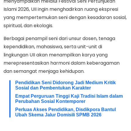
menyampaikan melalui Festival Seni Pertunjukan
Islami 2026, UII ingin menghadirkan ruang ekspresi
yang mempertemukan seni dengan kesadaran sosial,
spiritual, dan ekologis.
Berbagai penampil seni dari unsur dosen, tenaga
kependidikan, mahasiswa, serta unit-unit di
lingkungan UII akan menampilkan karya yang
merepresentasikan harmoni dalam keberagaman
dan semangat menjaga kehidupan.
Pendidikan Seni Didorong Jadi Medium Kritik
Sosial dan Pembentukan Karakter
Empat Perguruan Tinggi Kaji Tradisi Islam dalam
Perubahan Sosial Kontemporer
Perluas Akses Pendidikan, Disdikpora Bantul
Ubah Skema Jalur Domisili SPMB 2026