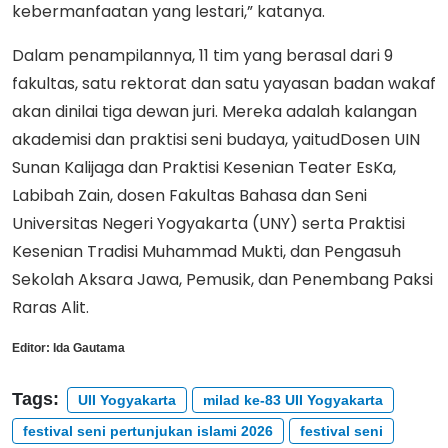
kebermanfaatan yang lestari,” katanya.
Dalam penampilannya, 11 tim yang berasal dari 9
fakultas, satu rektorat dan satu yayasan badan wakaf
akan dinilai tiga dewan juri. Mereka adalah kalangan
akademisi dan praktisi seni budaya, yaitudDosen UIN
Sunan Kalijaga dan Praktisi Kesenian Teater EsKa,
Labibah Zain, dosen Fakultas Bahasa dan Seni
Universitas Negeri Yogyakarta (UNY) serta Praktisi
Kesenian Tradisi Muhammad Mukti, dan Pengasuh
Sekolah Aksara Jawa, Pemusik, dan Penembang Paksi
Raras Alit.
Editor:
Ida Gautama
Tags:
UII Yogyakarta
milad ke-83 UII Yogyakarta
festival seni pertunjukan islami 2026
festival seni