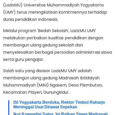
(LazisMU) Universitas Muhammadiyah Yogyakarta
(UMY) terus meningkatkan komitmennya terhadap
dunia pendidikan Indonesia.
Melalui program 'Bedah Sekolah', LazizMU UMY
melakukan perbaikan kualitas pendidikan dengan
membangun ulang gedung sekolah dan
menyelesaikan berbagai persoalan administrasi siswa
serta guru pengajar.
Salah satu yang disasar LazisMU UMY adalah
membangun ulang gedung Madrasah Ibtidaiyah
Muhammadiyah (MIM) Ngasem, Desa Plembutan,
Kecamatan Playen, Gunungkidul.
ISI Yogyakarta Berduka, Rektor Timbul Raharjo
Meninggal Usai Dirawat Sepekan
Ikut Kompetisi Sains, Ini Raihan Siswa Madrasah