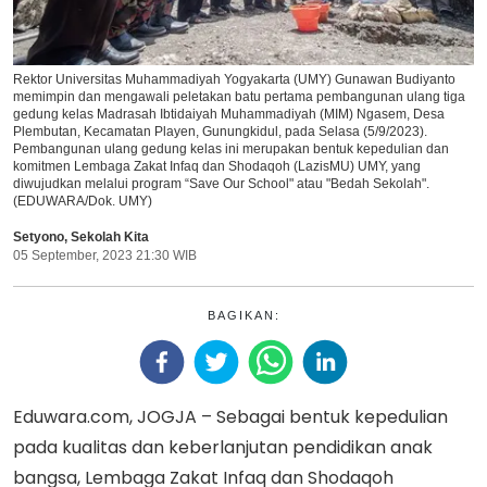
Rektor Universitas Muhammadiyah Yogyakarta (UMY) Gunawan Budiyanto
memimpin dan mengawali peletakan batu pertama pembangunan ulang tiga
gedung kelas Madrasah Ibtidaiyah Muhammadiyah (MIM) Ngasem, Desa
Plembutan, Kecamatan Playen, Gunungkidul, pada Selasa (5/9/2023).
Pembangunan ulang gedung kelas ini merupakan bentuk kepedulian dan
komitmen Lembaga Zakat Infaq dan Shodaqoh (LazisMU) UMY, yang
diwujudkan melalui program “Save Our School" atau "Bedah Sekolah".
(EDUWARA/Dok. UMY)
Setyono
,
Sekolah Kita
05 September, 2023 21:30 WIB
BAGIKAN:
Eduwara.com, JOGJA – Sebagai bentuk kepedulian
pada kualitas dan keberlanjutan pendidikan anak
bangsa, Lembaga Zakat Infaq dan Shodaqoh