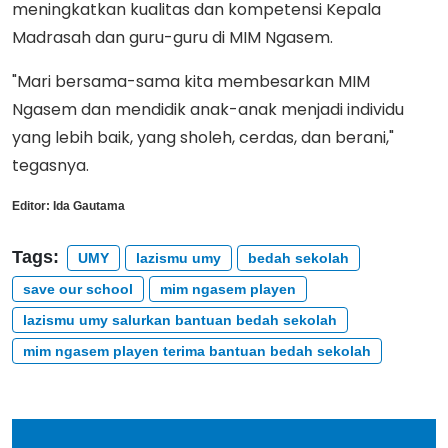
meningkatkan kualitas dan kompetensi Kepala
Madrasah dan guru-guru di MIM Ngasem.
"Mari bersama-sama kita membesarkan MIM
Ngasem dan mendidik anak-anak menjadi individu
yang lebih baik, yang sholeh, cerdas, dan berani,"
tegasnya.
Editor:
Ida Gautama
Tags:
UMY
lazismu umy
bedah sekolah
save our school
mim ngasem playen
lazismu umy salurkan bantuan bedah sekolah
mim ngasem playen terima bantuan bedah sekolah