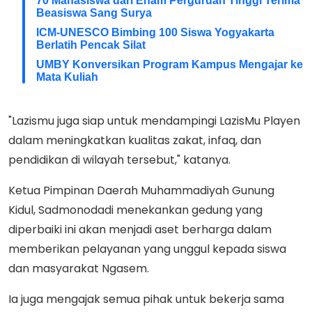
70 Mahasiswa dari Enam Perguruan Tinggi Terima
Beasiswa Sang Surya
ICM-UNESCO Bimbing 100 Siswa Yogyakarta
Berlatih Pencak Silat
UMBY Konversikan Program Kampus Mengajar ke
Mata Kuliah
"Lazismu juga siap untuk mendampingi LazisMu Playen
dalam meningkatkan kualitas zakat, infaq, dan
pendidikan di wilayah tersebut," katanya.
Ketua Pimpinan Daerah Muhammadiyah Gunung
Kidul, Sadmonodadi menekankan gedung yang
diperbaiki ini akan menjadi aset berharga dalam
memberikan pelayanan yang unggul kepada siswa
dan masyarakat Ngasem.
Ia juga mengajak semua pihak untuk bekerja sama