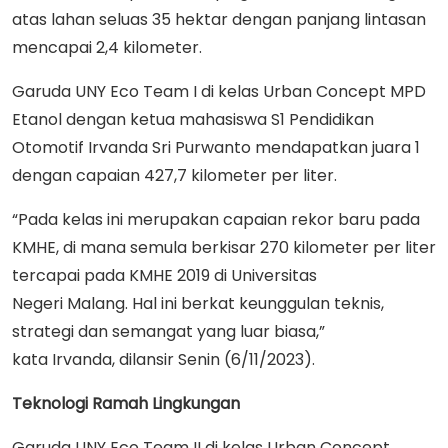
atas lahan seluas 35 hektar dengan panjang lintasan
mencapai 2,4 kilometer.
Garuda UNY Eco Team I di kelas Urban Concept MPD
Etanol dengan ketua mahasiswa S1 Pendidikan
Otomotif Irvanda Sri Purwanto mendapatkan juara 1
dengan capaian 427,7 kilometer per liter.
“Pada kelas ini merupakan capaian rekor baru pada
KMHE, di mana semula berkisar 270 kilometer per liter
tercapai pada KMHE 2019 di Universitas
Negeri Malang. Hal ini berkat keunggulan teknis,
strategi dan semangat yang luar biasa,”
kata Irvanda, dilansir Senin (6/11/2023).
Teknologi Ramah Lingkungan
Garuda UNY Eco Team II di kelas Urban Concept