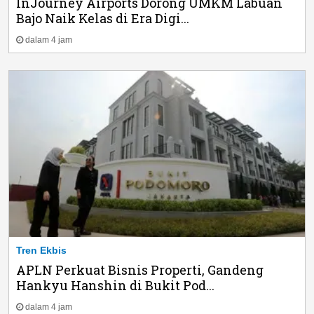
InJourney Airports Dorong UMKM Labuan
Bajo Naik Kelas di Era Digi...
dalam 4 jam
Tren Ekbis
APLN Perkuat Bisnis Properti, Gandeng
Hankyu Hanshin di Bukit Pod...
dalam 4 jam