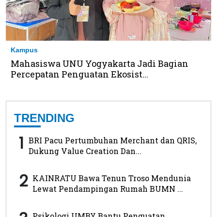
Kampus
Mahasiswa UNU Yogyakarta Jadi Bagian
Percepatan Penguatan Ekosist...
TRENDING
1
BRI Pacu Pertumbuhan Merchant dan QRIS,
Dukung Value Creation Dan...
2
KAINRATU Bawa Tenun Troso Mendunia
Lewat Pendampingan Rumah BUMN ...
Psikologi UMBY Bantu Penguatan