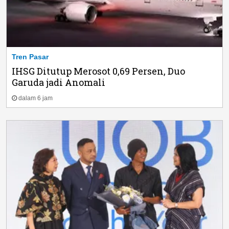
Tren Pasar
IHSG Ditutup Merosot 0,69 Persen, Duo
Garuda jadi Anomali
dalam 6 jam