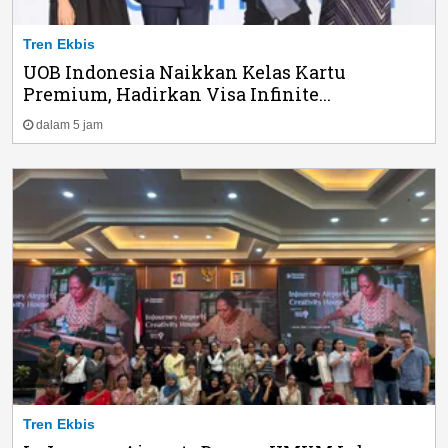
Tren Ekbis
UOB Indonesia Naikkan Kelas Kartu
Premium, Hadirkan Visa Infinite...
dalam 5 jam
Tren Ekbis