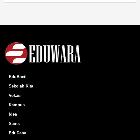
EduBocil
Sekolah Kita
Vokasi
Kampus
Idea
Sains
EduDana