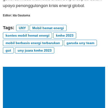
upaya penanggulangan krisis energi global.
Editor:
Ida Gautama
Tags:
UNY
Mobil hemat energi
kontes mobil hemat energi
kmhe 2023
mobil berbasis energi terbarukan
garuda uny team
gut
uny juara kmhe 2023