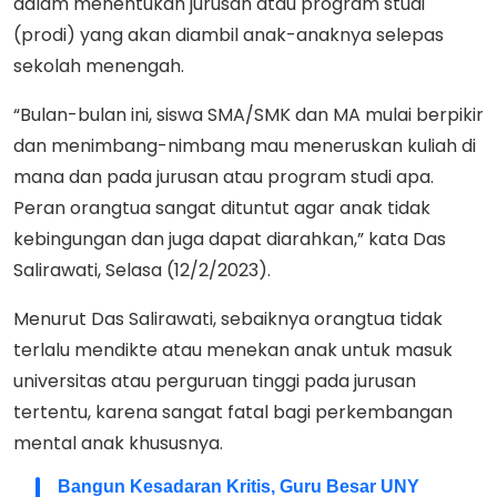
dalam menentukan jurusan atau program studi
(prodi) yang akan diambil anak-anaknya selepas
sekolah menengah.
“Bulan-bulan ini, siswa SMA/SMK dan MA mulai berpikir
dan menimbang-nimbang mau meneruskan kuliah di
mana dan pada jurusan atau program studi apa.
Peran orangtua sangat dituntut agar anak tidak
kebingungan dan juga dapat diarahkan,” kata Das
Salirawati, Selasa (12/2/2023).
Menurut Das Salirawati, sebaiknya orangtua tidak
terlalu mendikte atau menekan anak untuk masuk
universitas atau perguruan tinggi pada jurusan
tertentu, karena sangat fatal bagi perkembangan
mental anak khususnya.
Bangun Kesadaran Kritis, Guru Besar UNY