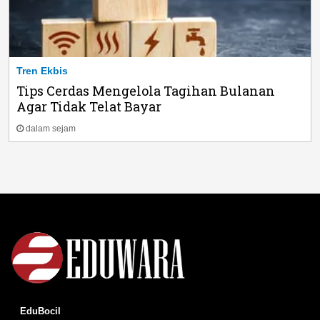
Tren Ekbis
Tips Cerdas Mengelola Tagihan Bulanan
Agar Tidak Telat Bayar
dalam sejam
EduBocil