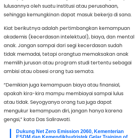
lulusannya oleh suatu institusi atau perusahaan,
sehingga kemungkinan dapat masuk bekerja di sana.
Kiat berikutnya adalah pertimbangkan kemampuan
akademis (kecerdasan intelektual), biaya, dan mental
anak. Jangan sampai dari segi kecerdasan sudah
tidak memadai, tetapi orangtua memaksakan anak
memilih jurusan atau program studi tertentu sebagai
ambisi atau obsesi orang tua semata.
“Demikian juga kemampuan biaya atau finansial,
apakah kira-kira mampu membiayai sampai lulus
atau tidak. Seyogyanya orang tua juga dapat
mengukur kemampuan diri, jangan hanya karena
gengsi,” kata Das Salirawati.
Dukung Net Zero Emission 2060, Kementerian
ESDM dan Kemendikbudristek Gelar Training of