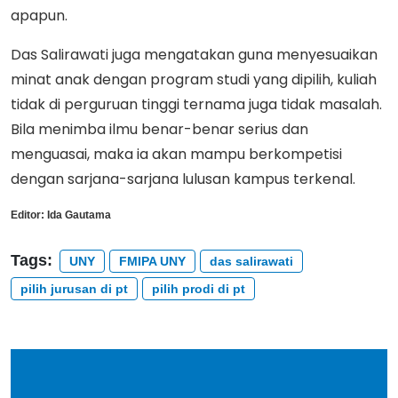
apapun.
Das Salirawati juga mengatakan guna menyesuaikan
minat anak dengan program studi yang dipilih, kuliah
tidak di perguruan tinggi ternama juga tidak masalah.
Bila menimba ilmu benar-benar serius dan
menguasai, maka ia akan mampu berkompetisi
dengan sarjana-sarjana lulusan kampus terkenal.
Editor:
Ida Gautama
Tags:
UNY
FMIPA UNY
das salirawati
pilih jurusan di pt
pilih prodi di pt