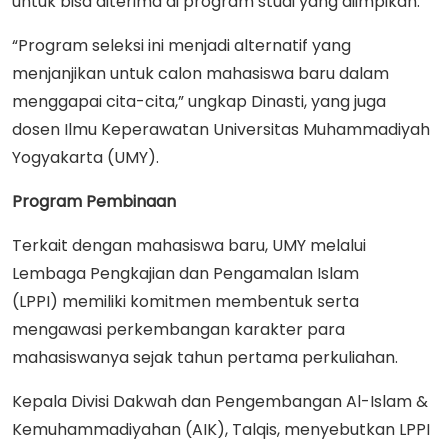
untuk bisa diterima di program studi yang diimpikan.
“Program seleksi ini menjadi alternatif yang
menjanjikan untuk calon mahasiswa baru dalam
menggapai cita-cita,” ungkap Dinasti, yang juga
dosen Ilmu Keperawatan Universitas Muhammadiyah
Yogyakarta (UMY).
Program Pembinaan
Terkait dengan mahasiswa baru, UMY melalui
Lembaga Pengkajian dan Pengamalan Islam
(LPPI) memiliki komitmen membentuk serta
mengawasi perkembangan karakter para
mahasiswanya sejak tahun pertama perkuliahan.
Kepala Divisi Dakwah dan Pengembangan Al-Islam &
Kemuhammadiyahan (AIK), Talqis, menyebutkan LPPI