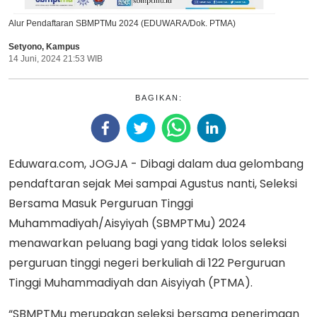
Alur Pendaftaran SBMPTMu 2024 (EDUWARA/Dok. PTMA)
Setyono
,
Kampus
14 Juni, 2024 21:53 WIB
BAGIKAN:
Eduwara.com, JOGJA - Dibagi dalam dua gelombang
pendaftaran sejak Mei sampai Agustus nanti, Seleksi
Bersama Masuk Perguruan Tinggi
Muhammadiyah/Aisyiyah (SBMPTMu) 2024
menawarkan peluang bagi yang tidak lolos seleksi
perguruan tinggi negeri berkuliah di 122 Perguruan
Tinggi Muhammadiyah dan Aisyiyah (PTMA).
“SBMPTMu merupakan seleksi bersama penerimaan