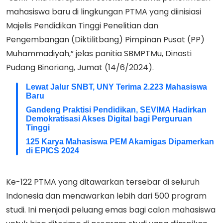
mahasiswa baru di lingkungan PTMA yang diinisiasi
Majelis Pendidikan Tinggi Penelitian dan
Pengembangan (Diktilitbang) Pimpinan Pusat (PP)
Muhammadiyah,” jelas panitia SBMPTMu, Dinasti
Pudang Binoriang, Jumat (14/6/2024).
Lewat Jalur SNBT, UNY Terima 2.223 Mahasiswa
Baru
Gandeng Praktisi Pendidikan, SEVIMA Hadirkan
Demokratisasi Akses Digital bagi Perguruan
Tinggi
125 Karya Mahasiswa PEM Akamigas Dipamerkan
di EPICS 2024
Ke-122 PTMA yang ditawarkan tersebar di seluruh
Indonesia dan menawarkan lebih dari 500 program
studi. Ini menjadi peluang emas bagi calon mahasiswa