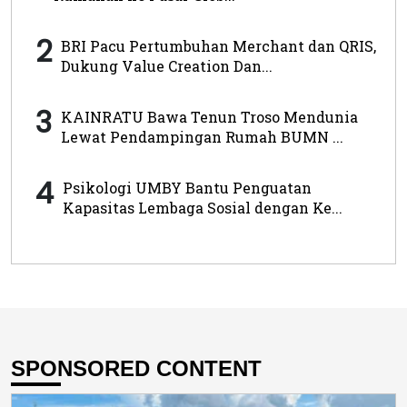
2
BRI Pacu Pertumbuhan Merchant dan QRIS,
Dukung Value Creation Dan...
3
KAINRATU Bawa Tenun Troso Mendunia
Lewat Pendampingan Rumah BUMN ...
4
Psikologi UMBY Bantu Penguatan
Kapasitas Lembaga Sosial dengan Ke...
SPONSORED CONTENT