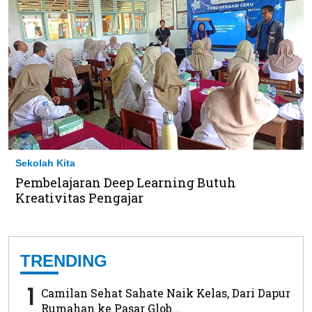
Sekolah Kita
Pembelajaran Deep Learning Butuh
Kreativitas Pengajar
TRENDING
1
Camilan Sehat Sahate Naik Kelas, Dari Dapur
Rumahan ke Pasar Glob...