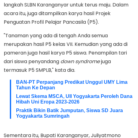
langkah SLBN Karanganyar untuk terus maju. Dalam
acara itu, juga ditampilkan karya hasil Projek
Penguatan Profil Pelajar Pancasila (P5).
"Tanaman yang ada di tengah Anda semua
merupakan hasil P5 kelas VII. Kemudian yang ada di
pameran juga hasil karya P5 siswa. Penampilan tari
dari siswa penyandang
down syndrome
juga
termasuk P5 SMPLB," kata dia.
BAN-PT Perpanjang Predikat Unggul UMY Lima
Tahun Ke Depan
Lewat Skema MSCA, UII Yogyakarta Peroleh Dana
Hibah Uni Eropa 2023-2026
Praktik Bikin Batik Jumputan, Siswa SD Juara
Yogyakarta Sumringah
Sementara itu, Bupati Karanganyar, Juliyatmono