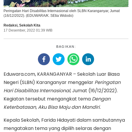
Peringatan Hari Disabilitas Internasional oleh SLBN Karanganyar, Jumat
(16/12/2022). (EDUWARA/K. SEtia Widodo)
Redaksi
,
Sekolah Kita
17 Desember, 2022 01:39 WIB
BAGIKAN:
Eduwara.com, KARANGANYAR – Sekolah Luar Biasa
Negeri (SLBN) Karanganyar menggelar
Peringatan
Hari Disabilitas Internasional
, Jumat (16/12/2022).
Kegiatan tersebut mengangkat tema
Dengan
Keterbatasan, Aku Bisa Maju dan Mandiri.
Kepala Sekolah, Farida Hidayati dalam sambutannya
mengatakan tema yang dipilih selaras dengan