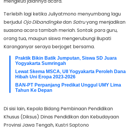
mengikuti jalannya acara.
Terlebih lagi ketika Juliyatmono menyumbang lagu
berjudul
Ojo Dibandingke
dan
Satru
yang menjadikan
suasana acara tambah meriah. Sontak para guru,
orang tua, maupun siswa mengerubungi Bupati
Karanganyar seraya berjoget bersama.
Praktik Bikin Batik Jumputan, Siswa SD Juara
Yogyakarta Sumringah
Lewat Skema MSCA, UII Yogyakarta Peroleh Dana
Hibah Uni Eropa 2023-2026
BAN-PT Perpanjang Predikat Unggul UMY Lima
Tahun Ke Depan
Di sisi lain, Kepala Bidang Pembinaan Pendidikan
Khusus (Diksus) Dinas Pendidikan dan Kebudayaan
Provinsi Jawa Tengah, Kustri Saptono