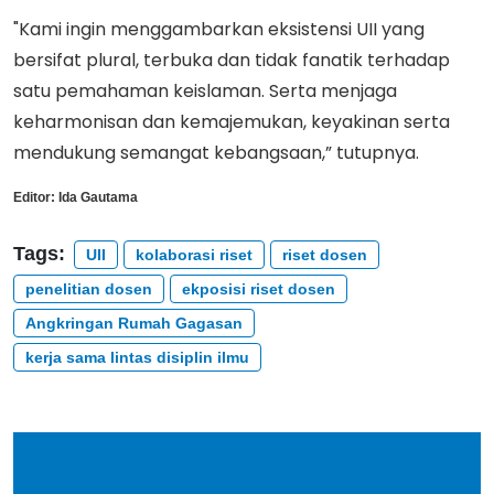
"Kami ingin menggambarkan eksistensi UII yang
bersifat plural, terbuka dan tidak fanatik terhadap
satu pemahaman keislaman. Serta menjaga
keharmonisan dan kemajemukan, keyakinan serta
mendukung semangat kebangsaan,” tutupnya.
Editor:
Ida Gautama
Tags:
UII
kolaborasi riset
riset dosen
penelitian dosen
ekposisi riset dosen
Angkringan Rumah Gagasan
kerja sama lintas disiplin ilmu