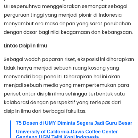
UII sepenuhnya menggelorakan semangat sebagai
perguruan tinggi yang menjadi pionir di Indonesia
menyambut era masa depan yang sarat perubahan
dengan dasar bagi nilai keagamaan dan kebangsaan.
Lintas Disiplin Ilmu
Sebagai wadah paparan riset, eksposisi ini diharapkan
tidak hanya menjadi sebuah ruang kosong yang
menyendiri bagi peneliti. Diharapkan hal ini akan
menjadi sebuah media yang mempertemukan para
periset antar disiplin ilmu sehingga terbentuk satu
kolaborasi dengan perspektif yang terlepas dari
disiplin ilmu dari berbagai fakultas.
75 Dosen di UMY Diminta Segera Jadi Guru Besar
University of California-Davis Coffee Center
Gandeng UGM Teliti Kopi Indonesia