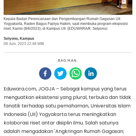
Kepala Badan Perencanaan dan Pengembangan Rumah Gagasan UII
Yogyakarta, Raden Bagus Fajriya Hakim, saat membuka program eksposisi
riset, Kamis (8/6/2023), di Kampus UII. (EDUWARA/K. Setyono)
Setyono
,
Kampus
08 Juni, 2023 22:48 WIB
BAGIKAN:
Eduwara.com, JOGJA – Sebagai kampus yang terus
menguatkan eksistensi yang plural, terbuka dan tidak
fanatik terhadap satu pemahaman, Universitas Islam
Indonesia (UII) Yogyakarta terus meningkatkan
kolaborasi riset antar disiplin ilmu. Salah satunya
adalah mengadakan 'Angkringan Rumah Gagasan;