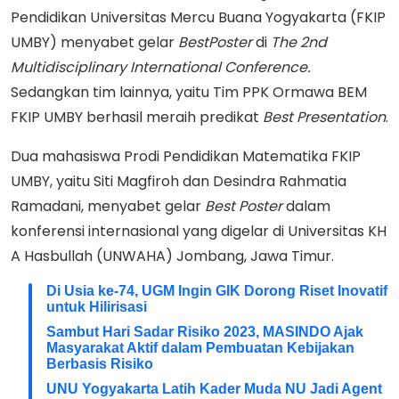
Pendidikan Universitas Mercu Buana Yogyakarta (FKIP
UMBY) menyabet gelar
BestPoster
di
The 2nd
Multidisciplinary International Conference.
Sedangkan tim lainnya, yaitu Tim PPK Ormawa BEM
FKIP UMBY berhasil meraih predikat
Best Presentation
.
Dua mahasiswa Prodi Pendidikan Matematika FKIP
UMBY, yaitu Siti Magfiroh dan Desindra Rahmatia
Ramadani, menyabet gelar
Best
Poster
dalam
konferensi internasional yang digelar di Universitas KH
A Hasbullah (UNWAHA) Jombang, Jawa Timur.
Di Usia ke-74, UGM Ingin GIK Dorong Riset Inovatif
untuk Hilirisasi
Sambut Hari Sadar Risiko 2023, MASINDO Ajak
Masyarakat Aktif dalam Pembuatan Kebijakan
Berbasis Risiko
UNU Yogyakarta Latih Kader Muda NU Jadi Agent