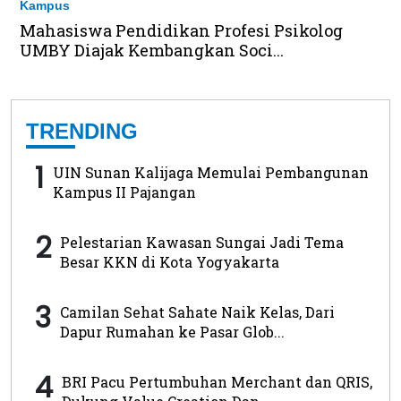
Kampus
Mahasiswa Pendidikan Profesi Psikolog
UMBY Diajak Kembangkan Soci...
TRENDING
1
UIN Sunan Kalijaga Memulai Pembangunan
Kampus II Pajangan
2
Pelestarian Kawasan Sungai Jadi Tema
Besar KKN di Kota Yogyakarta
3
Camilan Sehat Sahate Naik Kelas, Dari
Dapur Rumahan ke Pasar Glob...
4
BRI Pacu Pertumbuhan Merchant dan QRIS,