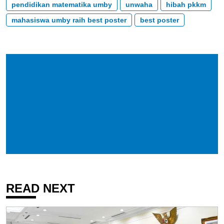
pendidikan matematika umby
unwaha
hibah pkkm
mahasiswa umby raih best poster
best poster
READ NEXT