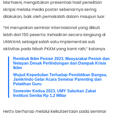
Marhaeni, mengatakan presentasi hasil penelitian
skripsi melalui media poster sebenarnya sering
dilakukan, baik oleh pemakalah dalam maupun luar.
“Ini merupakan seminar internasional yang diikuti
lebih dari 150 peserta. Kehadiran secara langsung di
UNWAHA sebagai salah satu implementasi sub
aktivitas pada hibah PKKM yang kami raih,” katanya.
Rembuk Iklim Pesisir 2023, Masyarakat Pesisir dan
Nelayan Desak Perlindungan dari Dampak Krisis
Iklim
Wujud Kepedulian Terhadap Pendidikan Bangsa,
Jamkrindo Gelar Acara Seminar Parenting dan
Pelatihan Guru
Semester Kedua 2023, UMY Salurkan Zakat
Institusi Senilai Rp 1,2 Miliar
Hetty berharap melalui keikutsertaan pada seminar