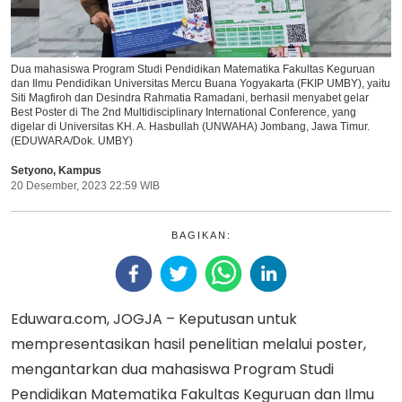
Dua mahasiswa Program Studi Pendidikan Matematika Fakultas Keguruan
dan Ilmu Pendidikan Universitas Mercu Buana Yogyakarta (FKIP UMBY), yaitu
Siti Magfiroh dan Desindra Rahmatia Ramadani, berhasil menyabet gelar
Best Poster di The 2nd Multidisciplinary International Conference, yang
digelar di Universitas KH. A. Hasbullah (UNWAHA) Jombang, Jawa Timur.
(EDUWARA/Dok. UMBY)
Setyono
,
Kampus
20 Desember, 2023 22:59 WIB
BAGIKAN:
Eduwara.com, JOGJA – Keputusan untuk
mempresentasikan hasil penelitian melalui poster,
mengantarkan dua mahasiswa Program Studi
Pendidikan Matematika Fakultas Keguruan dan Ilmu