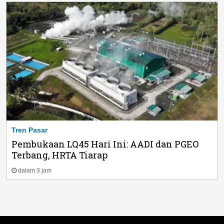
Tren Pasar
Pembukaan LQ45 Hari Ini: AADI dan PGEO
Terbang, HRTA Tiarap
dalam 3 jam