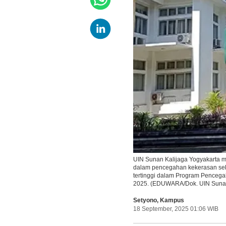
UIN Sunan Kalijaga Yogyakarta 
dalam pencegahan kekerasan sek
tertinggi dalam Program Penceg
2025. (EDUWARA/Dok. UIN Sunan
Setyono
,
Kampus
18 September, 2025 01:06 WIB