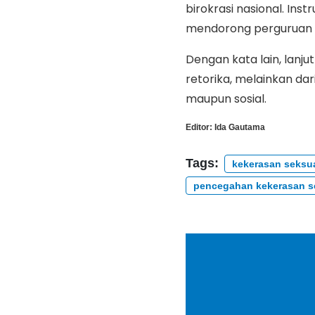
birokrasi nasional. Ins
mendorong perguruan 
Dengan kata lain, lanjut
retorika, melainkan da
maupun sosial.
Editor:
Ida Gautama
Tags:
kekerasan seksu
pencegahan kekerasan s