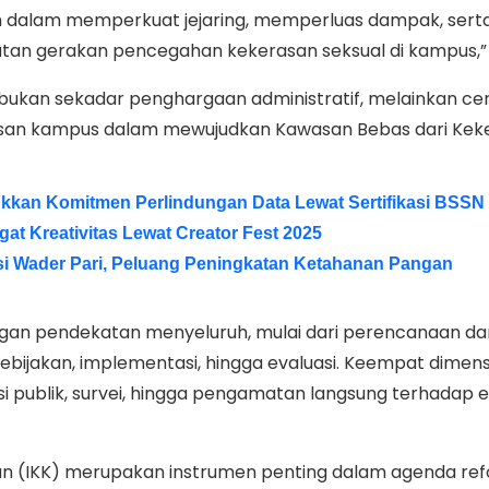
kan dalam memperkuat jejaring, memperluas dampak, sert
tan gerakan pencegahan kekerasan seksual di kampus,”
bukan sekadar penghargaan administratif, melainkan ce
iusan kampus dalam mewujudkan Kawasan Bebas dari Kek
kkan Komitmen Perlindungan Data Lewat Sertifikasi BSSN
t Kreativitas Lewat Creator Fest 2025
i Wader Pari, Peluang Peningkatan Ketahanan Pangan
engan pendekatan menyeluruh, mulai dari perencanaan da
ebijakan, implementasi, hingga evaluasi. Keempat dimens
asi publik, survei, hingga pengamatan langsung terhadap e
kan (IKK) merupakan instrumen penting dalam agenda re