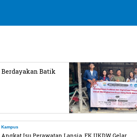
Berdayakan Batik
Kampus
Angkat Isu Perawatan Lansia, FK UKDW Gelar