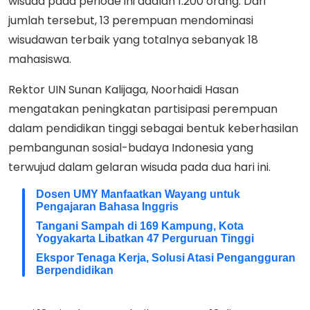
wisuda pada periode ini adalah 1.200 orang. Dari
jumlah tersebut, 13 perempuan mendominasi
wisudawan terbaik yang totalnya sebanyak 18
mahasiswa.
Rektor UIN Sunan Kalijaga, Noorhaidi Hasan
mengatakan peningkatan partisipasi perempuan
dalam pendidikan tinggi sebagai bentuk keberhasilan
pembangunan sosial-budaya Indonesia yang
terwujud dalam gelaran wisuda pada dua hari ini.
Dosen UMY Manfaatkan Wayang untuk
Pengajaran Bahasa Inggris
Tangani Sampah di 169 Kampung, Kota
Yogyakarta Libatkan 47 Perguruan Tinggi
Ekspor Tenaga Kerja, Solusi Atasi Pengangguran
Berpendidikan