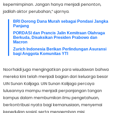
kepemimpinan. Jangan hanya menjadi penonton,
jadilah aktor perubahan,” ujarnya.
BRI Dorong Dana Murah sebagai Pondasi Jangka
Panjang
PORDASI dan Prancis Jalin Kemitraan Olahraga
Berkuda, Disaksikan Presiden Prabowo dan
Macron
Zurich Indonesia Berikan Perlindungan Asuransi
bagi Anggota Komunitas YTI
Noorhaidi juga mengingatkan para wisudawan bahwa
mereka kini telah menjadi bagian dari keluarga besar
UIN Sunan Kalijaga. UIN Sunan Kalijaga percaya
lulusannya mampu menjadi perpanjangan tangan
kampus dalam membumikan ilmu pengetahuan,
berkontribusi nyata bagi kemanusiaan, menyemai
kepedulian sosial, serta mengemban misi