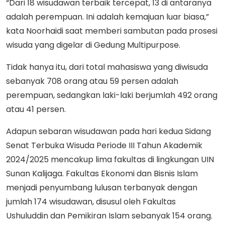
“Dari 18 wisudawan terbaik tercepat, 13 di antaranya
adalah perempuan. Ini adalah kemajuan luar biasa,”
kata Noorhaidi saat memberi sambutan pada prosesi
wisuda yang digelar di Gedung Multipurpose.
Tidak hanya itu, dari total mahasiswa yang diwisuda
sebanyak 708 orang atau 59 persen adalah
perempuan, sedangkan laki-laki berjumlah 492 orang
atau 41 persen.
Adapun sebaran wisudawan pada hari kedua Sidang
Senat Terbuka Wisuda Periode III Tahun Akademik
2024/2025 mencakup lima fakultas di lingkungan UIN
Sunan Kalijaga. Fakultas Ekonomi dan Bisnis Islam
menjadi penyumbang lulusan terbanyak dengan
jumlah 174 wisudawan, disusul oleh Fakultas
Ushuluddin dan Pemikiran Islam sebanyak 154 orang.