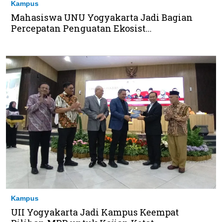
Kampus
Mahasiswa UNU Yogyakarta Jadi Bagian
Percepatan Penguatan Ekosist...
Kampus
UII Yogyakarta Jadi Kampus Keempat