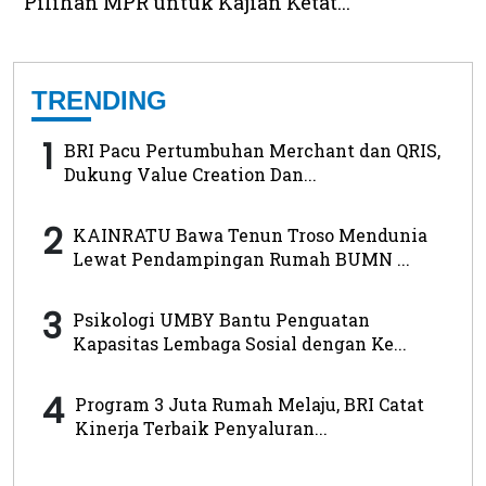
Pilihan MPR untuk Kajian Ketat...
TRENDING
1
BRI Pacu Pertumbuhan Merchant dan QRIS,
Dukung Value Creation Dan...
2
KAINRATU Bawa Tenun Troso Mendunia
Lewat Pendampingan Rumah BUMN ...
3
Psikologi UMBY Bantu Penguatan
Kapasitas Lembaga Sosial dengan Ke...
4
Program 3 Juta Rumah Melaju, BRI Catat
Kinerja Terbaik Penyaluran...