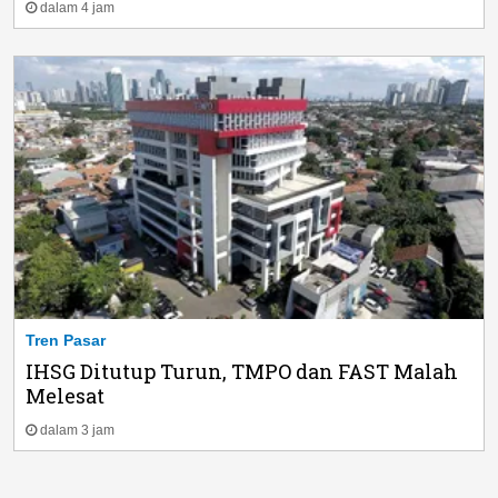
dalam 4 jam
Tren Pasar
IHSG Ditutup Turun, TMPO dan FAST Malah
Melesat
dalam 3 jam