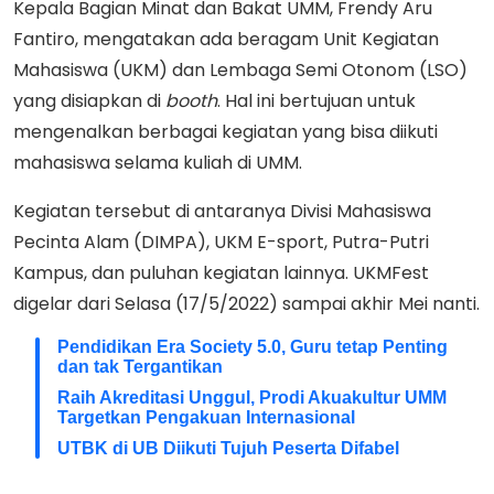
Kepala Bagian Minat dan Bakat UMM, Frendy Aru
Fantiro, mengatakan ada beragam Unit Kegiatan
Mahasiswa (UKM) dan Lembaga Semi Otonom (LSO)
yang disiapkan di
booth
. Hal ini bertujuan untuk
mengenalkan berbagai kegiatan yang bisa diikuti
mahasiswa selama kuliah di UMM.
Kegiatan tersebut di antaranya Divisi Mahasiswa
Pecinta Alam (DIMPA), UKM E-sport, Putra-Putri
Kampus, dan puluhan kegiatan lainnya. UKMFest
digelar dari Selasa (17/5/2022) sampai akhir Mei nanti.
Pendidikan Era Society 5.0, Guru tetap Penting
dan tak Tergantikan
Raih Akreditasi Unggul, Prodi Akuakultur UMM
Targetkan Pengakuan Internasional
UTBK di UB Diikuti Tujuh Peserta Difabel