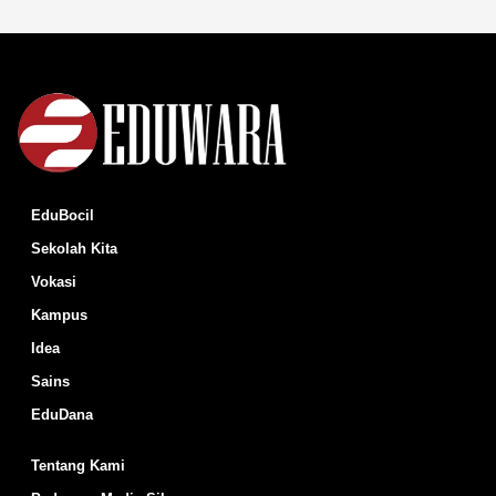
EduBocil
Sekolah Kita
Vokasi
Kampus
Idea
Sains
EduDana
Tentang Kami