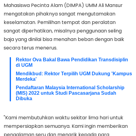
Mahasiswa Pecinta Alam (DIMPA) UMM Ali Mansur
mengatakan pihaknya sangat mengutamakan
keselamatan. Pemilihan tempat dan peralatan
sangat diperhatikan, misalnya penggunaan seling
baja yang dinilai bisa menahan beban dengan baik
secara terus menerus.
Rektor Ova Bakal Bawa Pendidikan Transdisiplin
di UGM
Mendikbud: Rektor Terpilih UGM Dukung 'Kampus
Merdeka'
Pendaftaran Malaysia International Scholarship
(MIS) 2022 untuk Studi Pascasarjana Sudah
Dibuka
"Kami membutuhkan waktu sekitar lima hari untuk
mempersiapkan semuanya. Kami ingin memberikan
pengalaman seru dan menarik kepada para