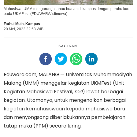
Mahasiswa UMM mengarungi danau buatan di kampus dengan perahu karet
pada UKMFest. (EDUWARA/Istimewa)
Fathul Muin
,
Kampus
20 Mei, 2022 22:58 WIB
BAGIKAN:
Eduwara.com, MALANG — Universitas Muhammadiyah
Malang (UMM) menggelar kegiatan UKMFest (Unit
Kegiatan Mahasiswa Festival,
red
) lewat berbagai
kegiatan. Utamanya, untuk mengenalkan berbagai
kegiatan kemahasiswaan kepada mahasiswa baru
dan menyongsong diberlakukannya pembelajaran
tatap muka (PTM) secara luring.