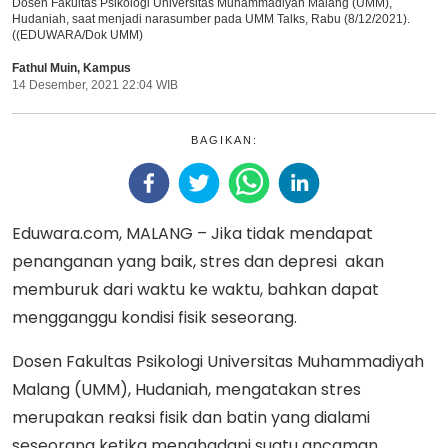
Dosen Fakultas Psikologi Universitas Muhammadiyah Malang (UMM),
Hudaniah, saat menjadi narasumber pada UMM Talks, Rabu (8/12/2021).
((EDUWARA/Dok UMM)
Fathul Muin
,
Kampus
14 Desember, 2021 22:04 WIB
BAGIKAN:
Eduwara.com, MALANG – Jika tidak mendapat
penanganan yang baik, stres dan depresi akan
memburuk dari waktu ke waktu, bahkan dapat
mengganggu kondisi fisik seseorang.
Dosen Fakultas Psikologi Universitas Muhammadiyah
Malang (UMM), Hudaniah, mengatakan stres
merupakan reaksi fisik dan batin yang dialami
seseorang ketika menghadapi suatu ancaman,