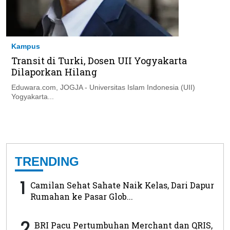
Kampus
Transit di Turki, Dosen UII Yogyakarta
Dilaporkan Hilang
Eduwara.com, JOGJA - Universitas Islam Indonesia (UII)
Yogyakarta...
TRENDING
1
Camilan Sehat Sahate Naik Kelas, Dari Dapur
Rumahan ke Pasar Glob...
2
BRI Pacu Pertumbuhan Merchant dan QRIS,