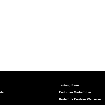
Ikuti Kami di:
Tentang Kami
ita
Pedoman Media Siber
Kode Etik Perilaku Wartawan