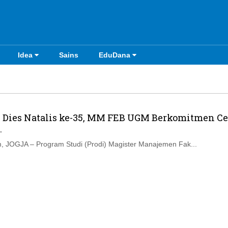
Idea
Sains
EduDana
i Dies Natalis ke-35, MM FEB UGM Berkomitmen Ce
.
 JOGJA – Program Studi (Prodi) Magister Manajemen Fak...