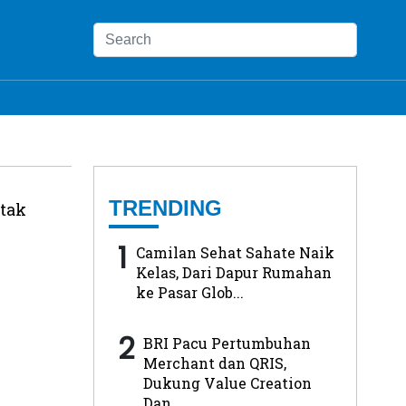
TRENDING
tak
1
Camilan Sehat Sahate Naik
Kelas, Dari Dapur Rumahan
ke Pasar Glob...
2
BRI Pacu Pertumbuhan
Merchant dan QRIS,
Dukung Value Creation
Dan...