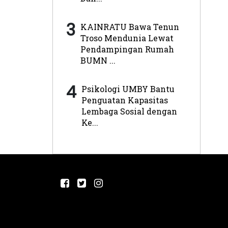
3
KAINRATU Bawa Tenun
Troso Mendunia Lewat
Pendampingan Rumah
BUMN ...
4
Psikologi UMBY Bantu
Penguatan Kapasitas
Lembaga Sosial dengan
Ke...