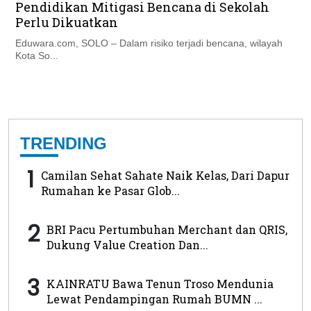
Pendidikan Mitigasi Bencana di Sekolah
Perlu Dikuatkan
Eduwara.com, SOLO – Dalam risiko terjadi bencana, wilayah
Kota So...
TRENDING
1
Camilan Sehat Sahate Naik Kelas, Dari Dapur
Rumahan ke Pasar Glob...
2
BRI Pacu Pertumbuhan Merchant dan QRIS,
Dukung Value Creation Dan...
3
KAINRATU Bawa Tenun Troso Mendunia
Lewat Pendampingan Rumah BUMN ...