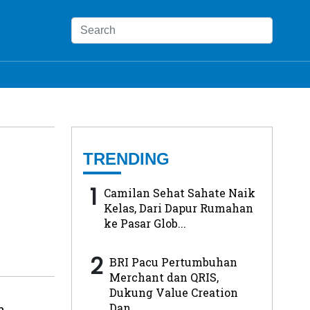
TRENDING
1
Camilan Sehat Sahate Naik
Kelas, Dari Dapur Rumahan
ke Pasar Glob...
2
BRI Pacu Pertumbuhan
Merchant dan QRIS,
Dukung Value Creation
Dan...
n