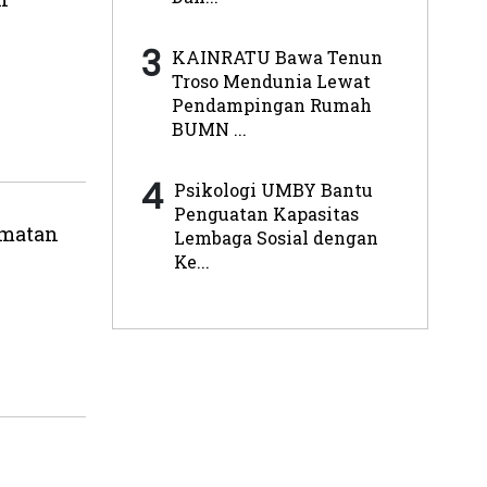
3
KAINRATU Bawa Tenun
Troso Mendunia Lewat
Pendampingan Rumah
BUMN ...
4
Psikologi UMBY Bantu
Penguatan Kapasitas
rmatan
Lembaga Sosial dengan
Ke...