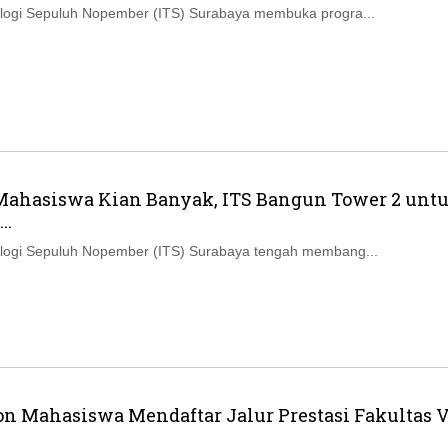
nologi Sepuluh Nopember (ITS) Surabaya membuka progra...
ahasiswa Kian Banyak, ITS Bangun Tower 2 unt
..
nologi Sepuluh Nopember (ITS) Surabaya tengah membang...
lon Mahasiswa Mendaftar Jalur Prestasi Fakultas 