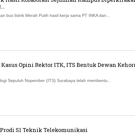
Ikuti Kami di:
..
 bus listrik Merah Putih hasil kerja sama PT INKA dan...
 Kasus Opini Rektor ITK, ITS Bentuk Dewan Keho
nologi Sepuluh Nopember (ITS) Surabaya telah membentu...
 Prodi S1 Teknik Telekomunikasi