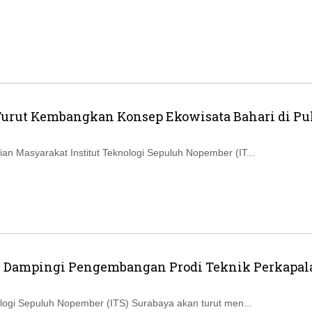
Turut Kembangkan Konsep Ekowisata Bahari di Pu
an Masyarakat Institut Teknologi Sepuluh Nopember (IT...
l Dampingi Pengembangan Prodi Teknik Perkapal
nologi Sepuluh Nopember (ITS) Surabaya akan turut men...