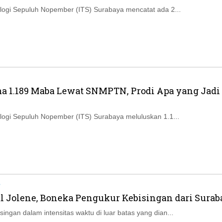
nologi Sepuluh Nopember (ITS) Surabaya mencatat ada 2...
ma 1.189 Maba Lewat SNMPTN, Prodi Apa yang Jadi
nologi Sepuluh Nopember (ITS) Surabaya meluluskan 1.1...
e
 Jolene, Boneka Pengukur Kebisingan dari Surab
ingan dalam intensitas waktu di luar batas yang dian...