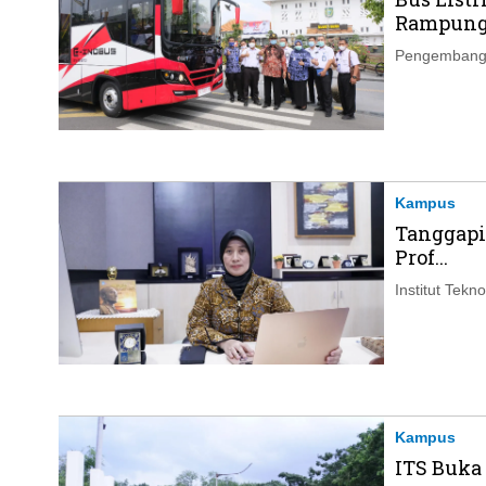
Rampung.
Pengembangan
Kampus
Tanggapi
Prof...
Institut Tek
Kampus
ITS Buka