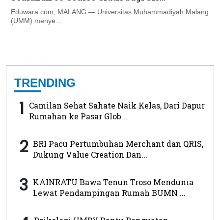
Eduwara.com, MALANG — Universitas Muhammadiyah Malang
(UMM) menye...
TRENDING
1
Camilan Sehat Sahate Naik Kelas, Dari Dapur
Rumahan ke Pasar Glob...
2
BRI Pacu Pertumbuhan Merchant dan QRIS,
Dukung Value Creation Dan...
3
KAINRATU Bawa Tenun Troso Mendunia
Lewat Pendampingan Rumah BUMN ...