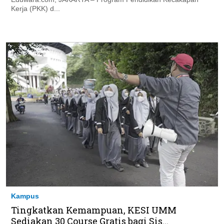
Kerja (PKK) d...
Kampus
Tingkatkan Kemampuan, KESI UMM
Sediakan 30 Course Gratis bagi Sis...