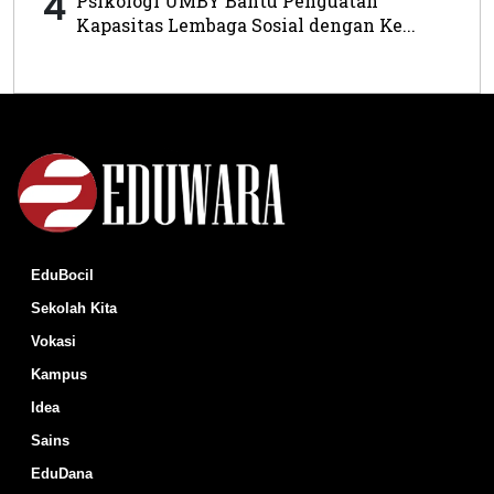
4
Psikologi UMBY Bantu Penguatan
Kapasitas Lembaga Sosial dengan Ke...
EduBocil
Sekolah Kita
Vokasi
Kampus
Idea
Sains
EduDana