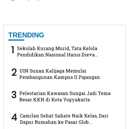
TRENDING
1
Sekolah Kurang Murid, Tata Kelola
Pendidikan Nasional Harus Dieva...
2
UIN Sunan Kalijaga Memulai
Pembangunan Kampus II Pajangan
3
Pelestarian Kawasan Sungai Jadi Tema
Besar KKN di Kota Yogyakarta
4
Camilan Sehat Sahate Naik Kelas, Dari
Dapur Rumahan ke Pasar Glob...