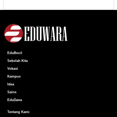
EduBocil
Sekolah Kita
Vokasi
Kampus
Idea
Sains
EduDana
Tentang Kami