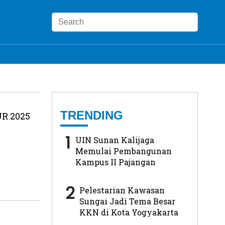
TRENDING
UR 2025
1
UIN Sunan Kalijaga
Memulai Pembangunan
Kampus II Pajangan
2
Pelestarian Kawasan
Sungai Jadi Tema Besar
KKN di Kota Yogyakarta