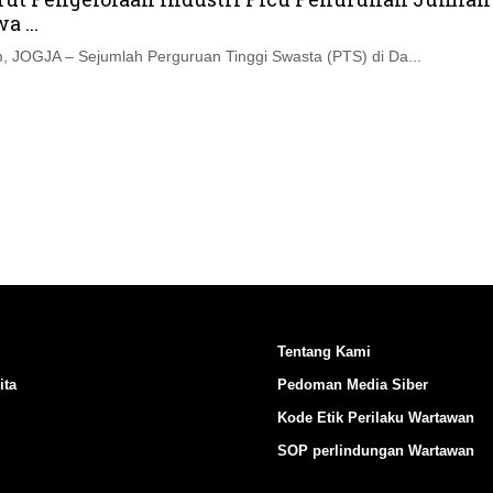
Ikuti Kami di:
 ...
 JOGJA – Sejumlah Perguruan Tinggi Swasta (PTS) di Da...
Tentang Kami
ita
Pedoman Media Siber
Kode Etik Perilaku Wartawan
SOP perlindungan Wartawan