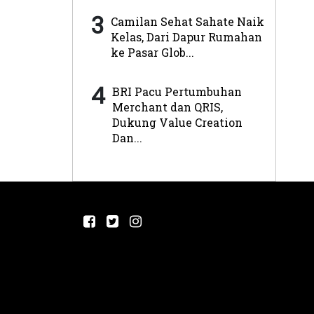
3
Camilan Sehat Sahate Naik
Kelas, Dari Dapur Rumahan
ke Pasar Glob...
4
BRI Pacu Pertumbuhan
Merchant dan QRIS,
Dukung Value Creation
Dan...