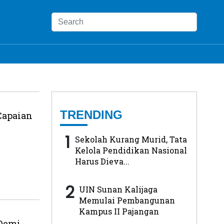
TRENDING
Capaian
1
Sekolah Kurang Murid, Tata
Kelola Pendidikan Nasional
Harus Dieva...
2
UIN Sunan Kalijaga
Memulai Pembangunan
Kampus II Pajangan
 Demi