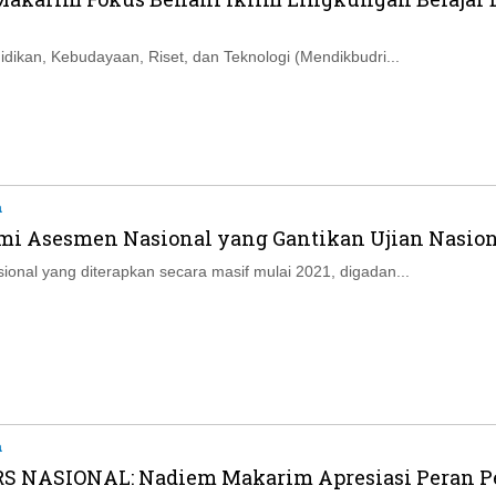
Ikuti Kami di:
idikan, Kebudayaan, Riset, dan Teknologi (Mendikbudri...
a
 Asesmen Nasional yang Gantikan Ujian Nasion
onal yang diterapkan secara masif mulai 2021, digadan...
a
S NASIONAL: Nadiem Makarim Apresiasi Peran Pe