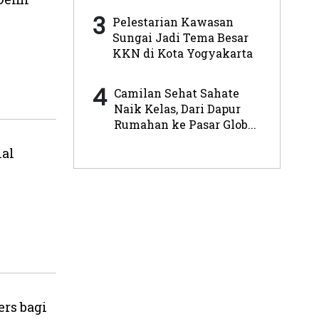
3
Pelestarian Kawasan
Sungai Jadi Tema Besar
KKN di Kota Yogyakarta
4
Camilan Sehat Sahate
Naik Kelas, Dari Dapur
Rumahan ke Pasar Glob...
al
rs bagi