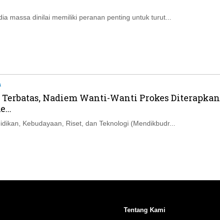
a massa dinilai memiliki peranan penting untuk turut...
a
 Terbatas, Nadiem Wanti-Wanti Prokes Diterapkan
...
idikan, Kebudayaan, Riset, dan Teknologi (Mendikbudr...
Tentang Kami