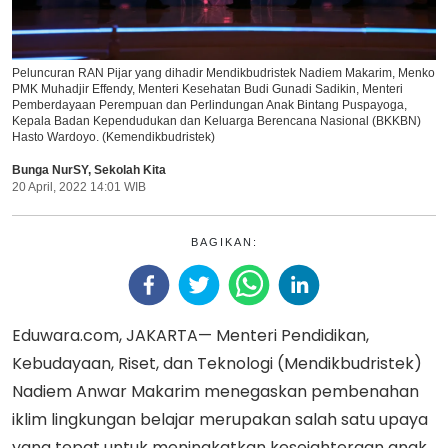
Peluncuran RAN Pijar yang dihadir Mendikbudristek Nadiem Makarim, Menko
PMK Muhadjir Effendy, Menteri Kesehatan Budi Gunadi Sadikin, Menteri
Pemberdayaan Perempuan dan Perlindungan Anak Bintang Puspayoga,
Kepala Badan Kependudukan dan Keluarga Berencana Nasional (BKKBN)
Hasto Wardoyo. (Kemendikbudristek)
Bunga NurSY
,
Sekolah Kita
20 April, 2022 14:01 WIB
BAGIKAN:
Eduwara.com, JAKARTA— Menteri Pendidikan,
Kebudayaan, Riset, dan Teknologi (Mendikbudristek)
Nadiem Anwar Makarim menegaskan pembenahan
iklim lingkungan belajar merupakan salah satu upaya
yang tepat untuk meningkatkan kesejahteraan anak