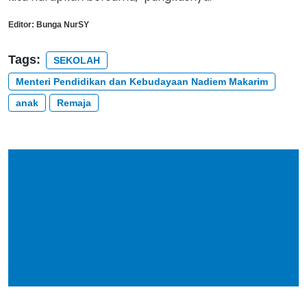
Editor:
Bunga NurSY
Tags:
SEKOLAH
Menteri Pendidikan dan Kebudayaan Nadiem Makarim
anak
Remaja