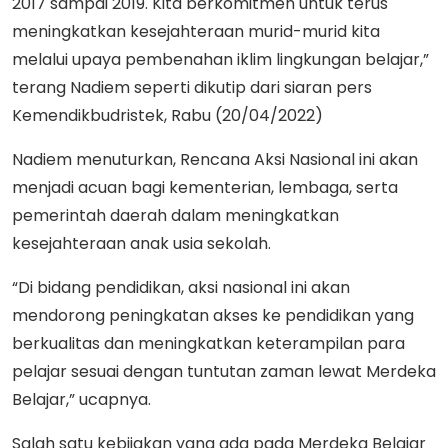
2017 sampai 2019. Kita berkomitmen untuk terus
meningkatkan kesejahteraan murid-murid kita
melalui upaya pembenahan iklim lingkungan belajar,”
terang Nadiem seperti dikutip dari siaran pers
Kemendikbudristek, Rabu (20/04/2022)
Nadiem menuturkan, Rencana Aksi Nasional ini akan
menjadi acuan bagi kementerian, lembaga, serta
pemerintah daerah dalam meningkatkan
kesejahteraan anak usia sekolah.
“Di bidang pendidikan, aksi nasional ini akan
mendorong peningkatan akses ke pendidikan yang
berkualitas dan meningkatkan keterampilan para
pelajar sesuai dengan tuntutan zaman lewat Merdeka
Belajar,” ucapnya.
Salah satu kebijakan yang ada pada Merdeka Belajar