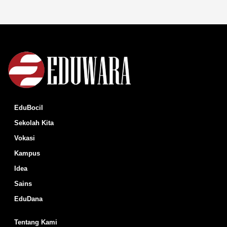
EduBocil
Sekolah Kita
Vokasi
Kampus
Idea
Sains
EduDana
Tentang Kami