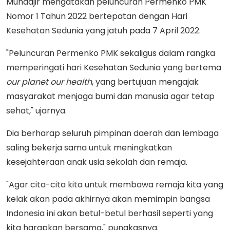
Muhadjir mengatakan peluncuran Permenko PMK
Nomor 1 Tahun 2022 bertepatan dengan Hari
Kesehatan Sedunia yang jatuh pada 7 April 2022.
"Peluncuran Permenko PMK sekaligus dalam rangka
memperingati hari Kesehatan Sedunia yang bertema
our planet our health
, yang bertujuan mengajak
masyarakat menjaga bumi dan manusia agar tetap
sehat," ujarnya.
Dia berharap seluruh pimpinan daerah dan lembaga
saling bekerja sama untuk meningkatkan
kesejahteraan anak usia sekolah dan remaja.
"Agar cita-cita kita untuk membawa remaja kita yang
kelak akan pada akhirnya akan memimpin bangsa
Indonesia ini akan betul-betul berhasil seperti yang
kita harapkan bersama," pungkasnya.