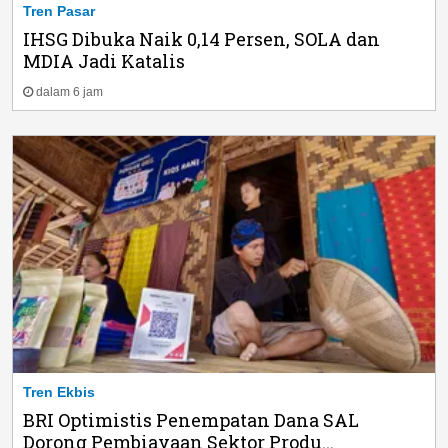
Tren Pasar
IHSG Dibuka Naik 0,14 Persen, SOLA dan
MDIA Jadi Katalis
dalam 6 jam
Tren Ekbis
BRI Optimistis Penempatan Dana SAL
Dorong Pembiayaan Sektor Produ...