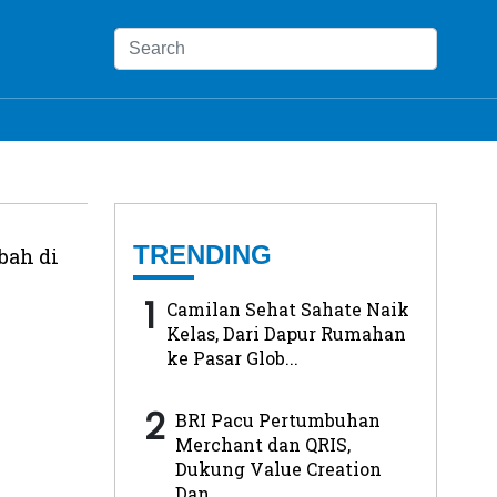
TRENDING
bah di
1
Camilan Sehat Sahate Naik
Kelas, Dari Dapur Rumahan
ke Pasar Glob...
2
BRI Pacu Pertumbuhan
Merchant dan QRIS,
Dukung Value Creation
Dan...