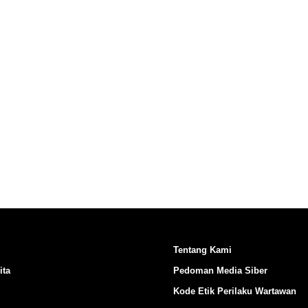
Ikuti Kami di:
Tentang Kami
ita
Pedoman Media Siber
Kode Etik Perilaku Wartawan