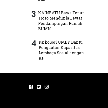
3
KAINRATU Bawa Tenun
Troso Mendunia Lewat
Pendampingan Rumah
BUMN ...
4
Psikologi UMBY Bantu
Penguatan Kapasitas
Lembaga Sosial dengan
Ke...